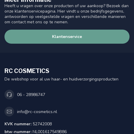
Heeft u vragen over onze producten of uw aankoop? Bezoek dan
onze klantenservicepagina. Hier vindt u onze bedrijfsgegevens,
antwoorden op veelgestelde vragen en verschillende manieren
om contact met ons op te nemen.
Klantenservice
RC COSMETICS
De webshop voor al uw haar- en huidverzorgingsproducten
06 - 28986747
info@rc-cosmetics.nl
KVK nummer:
52742008
btw-nummer:
NL001617549B86