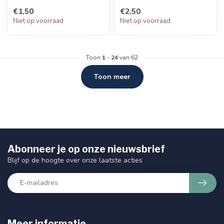
€1,50
€2,50
Niet op voorraad
Niet op voorraad
Toon
1
-
24
van 62
Toon meer
Abonneer je op onze nieuwsbrief
Blijf op de hoogte over onze laatste acties
Meer informatie