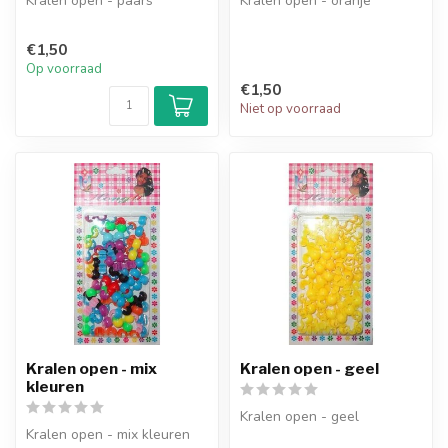
Kralen open - paars
Kralen open - oranje
€1,50
Op voorraad
€1,50
Niet op voorraad
Kralen open - mix
Kralen open - geel
kleuren
Kralen open - geel
Kralen open - mix kleuren