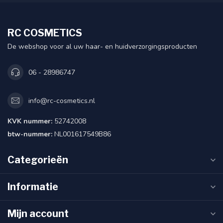
RC COSMETICS
De webshop voor al uw haar- en huidverzorgingsproducten
06 - 28986747
info@rc-cosmetics.nl
KVK nummer:
52742008
btw-nummer:
NL001617549B86
Categorieën
Informatie
Mijn account