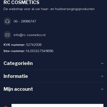
RC COSMETICS
De webshop voor al uw haar- en huidverzorgingsproducten
06 - 28986747
info@rc-cosmetics.nl
KVK nummer:
52742008
btw-nummer:
NL001617549B86
Categorieën
Informatie
Mijn account