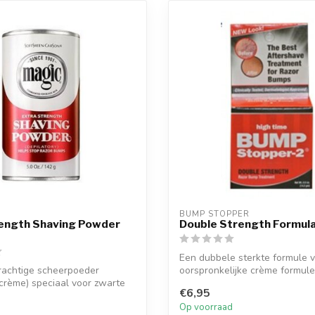
BUMP STOPPER
rength Shaving Powder
Double Strength Formula
Een dubbele sterkte formule 
rachtige scheerpoeder
oorspronkelijke crème formule
crème) speciaal voor zwarte
€6,95
Op voorraad