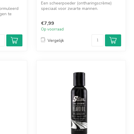
Een scheerpoeder (ontharingscrème)
ormuleerd
speciaal voor zwarte mannen.
gen te
Geformuleerd om ...
€7,99
Op voorraad
Vergelijk