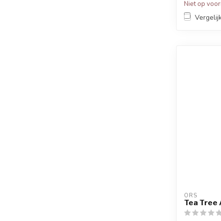
Niet op voo
Vergelij
ORS
Tea Tree 