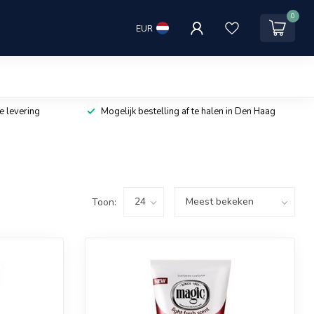
0
EUR
e levering
Mogelijk bestelling af te halen in Den Haag
Toon: