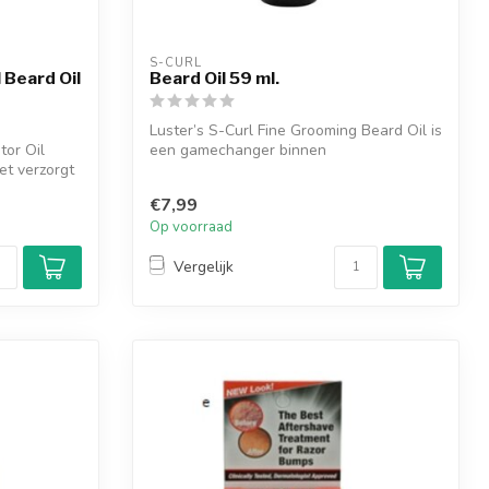
S-CURL
 Beard Oil
Beard Oil 59 ml.
Luster’s S-Curl Fine Grooming Beard Oil is
tor Oil
een gamechanger binnen
et verzorgt
baardverzorgin...
€7,99
Op voorraad
Vergelijk