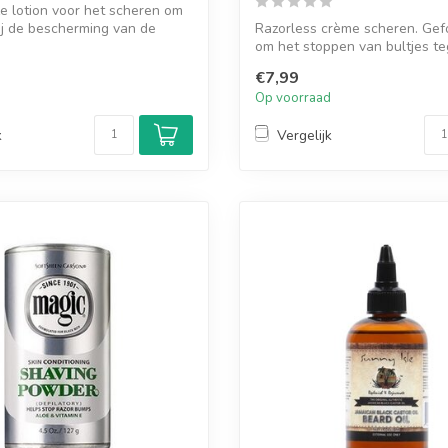
e lotion voor het scheren om
ij de bescherming van de
Razorless crème scheren. Gef
om het stoppen van bultjes te
gaan. ...
€7,99
d
Op voorraad
k
Vergelijk