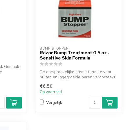
BUMP STOPPER
Razor Bump Treatment 0.5 oz -
Sensitive Skin Formula
id. Gemaakt
ze
De oorspronkelijke crème formule voor
bulten en ingegroeide haren veroorzaakt
do...
€6,50
Op voorraad
Vergelijk