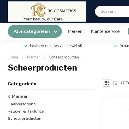
Alle categorieën
Merken
Klantenservice
Gratis verzenden vanaf EUR 50,-
Achte
Home
/
Mannen
/
Scheerproducten
Scheerproducten
17
P
Categorieën
Mannen
Haarverzorging
Relaxer & Texturizer
Scheerproducten