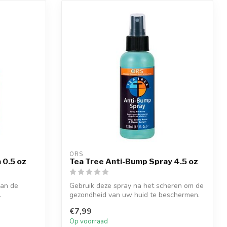
ORS
 0.5 oz
Tea Tree Anti-Bump Spray 4.5 oz
van de
Gebruik deze spray na het scheren om de
.
gezondheid van uw huid te beschermen.
De...
€7,99
Op voorraad