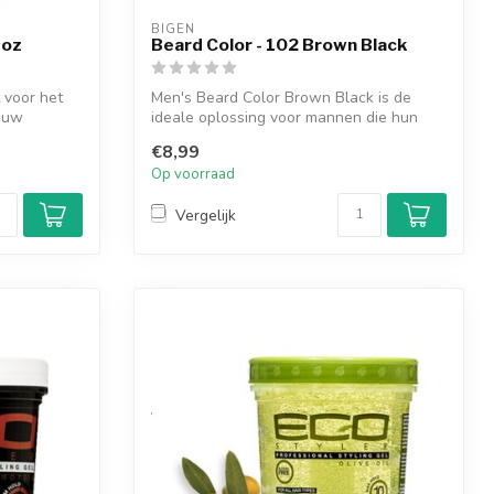
BIGEN
 oz
Beard Color - 102 Brown Black
 voor het
Men's Beard Color Brown Black is de
n uw
ideale oplossing voor mannen die hun
baard e...
€8,99
Op voorraad
Vergelijk