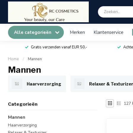
Alle categorieën
Merken
Klantenservice
Gratis verzenden vanaf EUR 50,-
Achte
Home
/
Mannen
Mannen
Haarverzorging
Relaxer & Texturize
127
Categorieën
Mannen
Haarverzorging
Relaxer & Texturizer