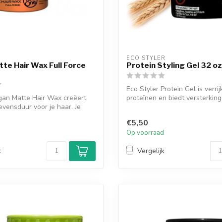
ECO STYLER
te Hair Wax Full Force
Protein Styling Gel 32 oz
Eco Styler Protein Gel is verri
an Matte Hair Wax creëert
proteïnen en biedt versterking 
evensduur voor je haar. Je
€5,50
d
Op voorraad
k
Vergelijk