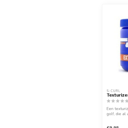
S-CURL
Texturize
Een texturiz
golf, die al 