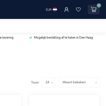
0
EUR
e levering
Mogelijk bestelling af te halen in Den Haag
Toon: