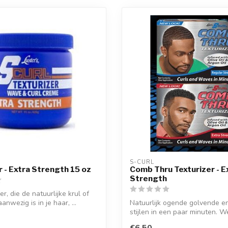
S-CURL
r - Extra Strength 15 oz
Comb Thru Texturizer - E
Strength
er, die de natuurlijke krul of
aanwezig is in je haar, ...
Natuurlijk ogende golvende e
stijlen in een paar minuten. We