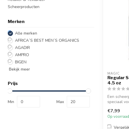
Scheerproducten
Merken
Alle merken
AFRICA´S BEST MEN´S ORGANICS
AGADIR
AMPRO
BIGEN
Bekijk meer
MAGIC
Regular 
4.5 oz
Prijs
Een scheer
Min
Max
speciaal v
Geformuleer
€7,99
Op voorraa
Vergelij