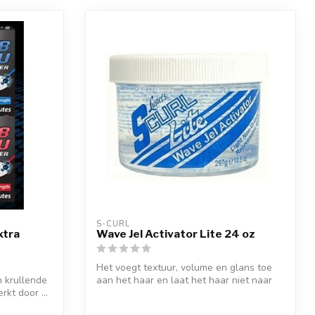
S-CURL
xtra
Wave Jel Activator Lite 24 oz
Het voegt textuur, volume en glans toe
n krullende
aan het haar en laat het haar niet naar
rkt door ...
b...