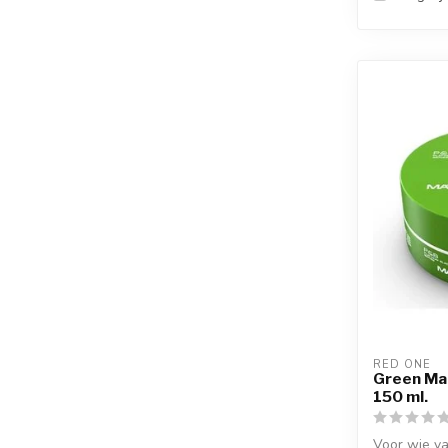
RED ONE
Green Mat
150 ml.
Voor wie va