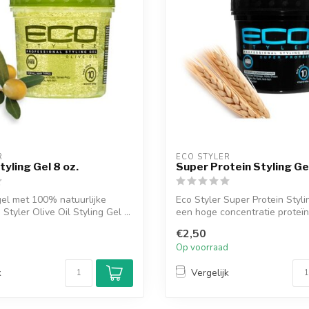
R
ECO STYLER
Styling Gel 8 oz.
Super Protein Styling Gel
gel met 100% natuurlijke
Eco Styler Super Protein Styli
o Styler Olive Oil Styling Gel ...
een hoge concentratie proteïne
€2,50
d
Op voorraad
k
Vergelijk