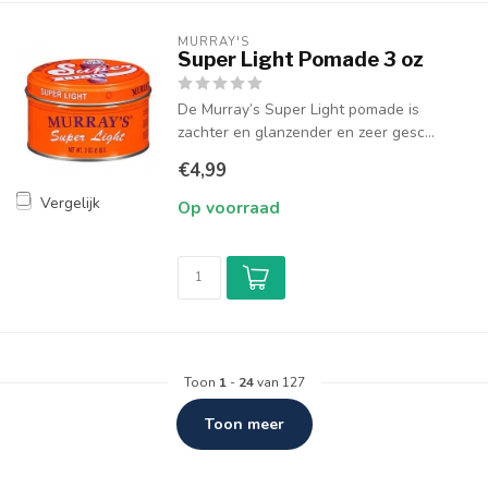
MURRAY'S
Super Light Pomade 3 oz
De Murray’s Super Light pomade is
zachter en glanzender en zeer gesc...
€4,99
Vergelijk
Op voorraad
Toon
1
-
24
van 127
Toon meer