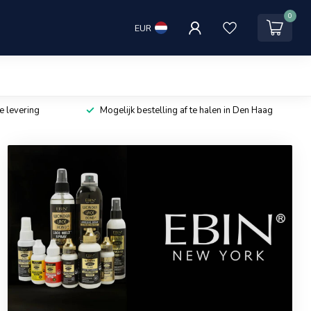
0
EUR
e levering
Mogelijk bestelling af te halen in Den Haag
Klik hier