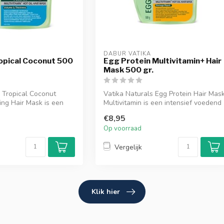
DABUR VATIKA
opical Coconut 500
Egg Protein Multivitamin+ Hair
Mask 500 gr.
 Tropical Coconut
Vatika Naturals Egg Protein Hair Mas
ing Hair Mask is een
Multivitamin is een intensief voedend
haar...
€8,95
Op voorraad
Vergelijk
Klik hier