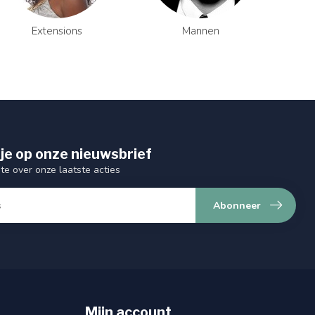
Extensions
Mannen
je op onze nieuwsbrief
gte over onze laatste acties
Abonneer
Mijn account