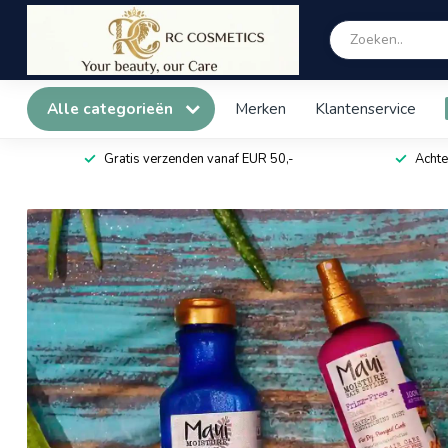
Alle categorieën
Merken
Klantenservice
Gratis verzenden vanaf EUR 50,-
Achte