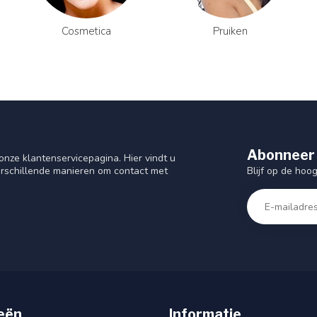
Cosmetica
Pruiken
Abonneer 
nze klantenservicepagina. Hier vindt u
Blijf op de hoo
rschillende manieren om contact met
eën
Informatie