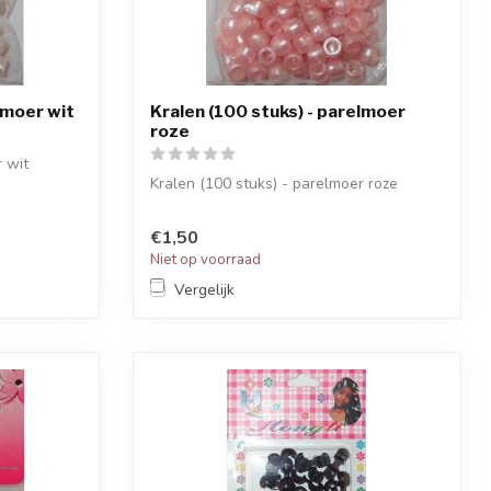
lmoer wit
Kralen (100 stuks) - parelmoer
roze
r wit
Kralen (100 stuks) - parelmoer roze
€1,50
Niet op voorraad
Vergelijk