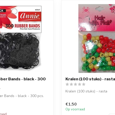
ber Bands - black - 300
Kralen (100 stuks) - rast
Kralen (100 stuks) - rasta
r Bands - black - 300 pcs.
€1,50
Op voorraad
rraad