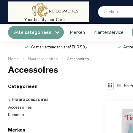
Alle categorieën
Merken
Klantenservice
Gratis verzenden vanaf EUR 50,-
Achte
Home
/
Haaraccessoires
/
Accessoires
Accessoires
55
P
Categorieën
Haaraccessoires
Accessoires
Kammen
Merken