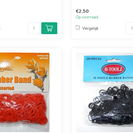
€2,50
d
Op voorraad
k
Vergelijk