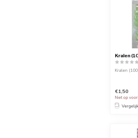
Kralen (1
Kralen (100
€1,50
Niet op voo
Vergelij