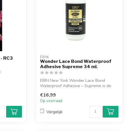
EBIN
 - RC3
Wonder Lace Bond Waterproof
Adhesive Supreme 34 ml.
3
EBIN New York Wonder Lace Bond
Waterproof Adhesive – Supreme is de
ultieme keuze...
€16,99
Op voorraad
Vergelijk