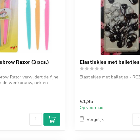
ebrow Razor (3 pcs.)
Elastiekjes met balletjes
row Razor verwijdert de fijne
Elastiekjes met balletjes - RC
an de wenkbrauw, nek en
€1,95
d
Op voorraad
k
Vergelijk