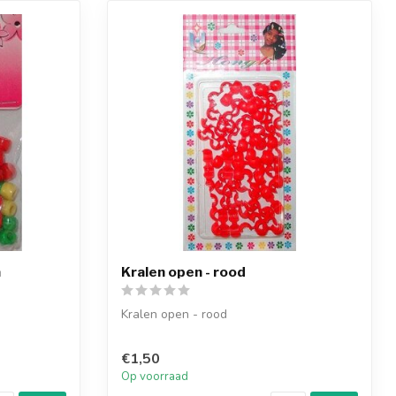
a
Kralen open - rood
Kralen open - rood
€1,50
Op voorraad