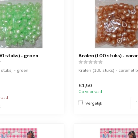
00 stuks) - groen
Kralen (100 stuks) - cara
 stuks) - groen
Kralen (100 stuks) - caramel b
€1,50
Op voorraad
rraad
Vergelijk
k