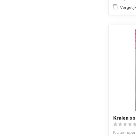
Vergelij
Kralen op
Kralen open