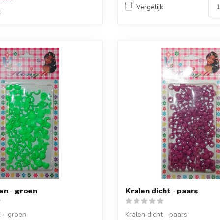
Vergelijk
k
en - groen
Kralen dicht - paars
 - groen
Kralen dicht - paars