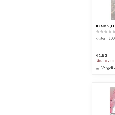
Kralen (10
Kralen (100 
€1,50
Niet op voo
Vergelij