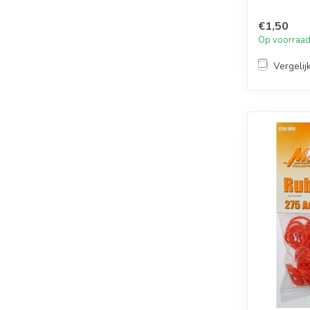
€1,50
Op voorraa
Vergelij