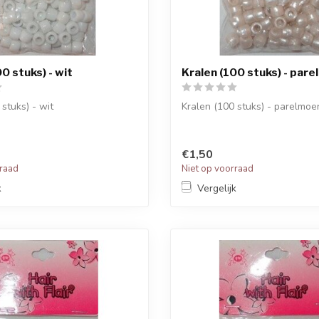
0 stuks) - wit
Kralen (100 stuks) - pare
stuks) - wit
Kralen (100 stuks) - parelmoe
€1,50
rraad
Niet op voorraad
k
Vergelijk