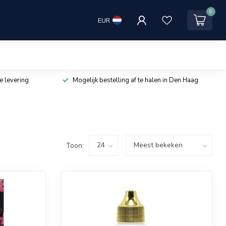
0
EUR
e levering
Mogelijk bestelling af te halen in Den Haag
Toon: