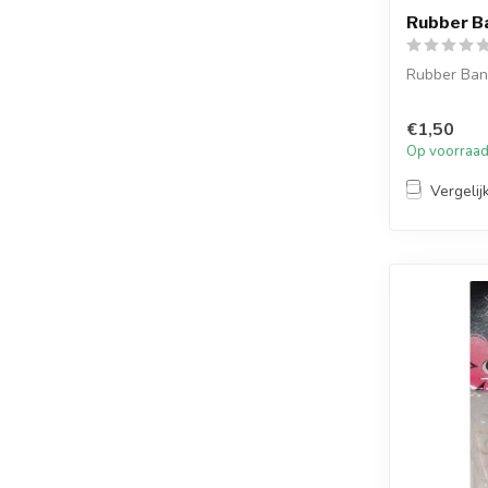
Rubber Ba
Rubber Band
€1,50
Op voorraa
Vergelij