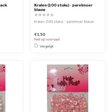
lack
Kralen (100 stuks) - parelmoer
blauw
Kralen (100 stuks) - parelmoer blauw
€1,50
Niet op voorraad
Vergelijk