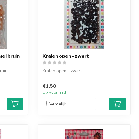
mel bruin
Kralen open - zwart
ruin
Kralen open - zwart
€1,50
Op voorraad
Vergelijk