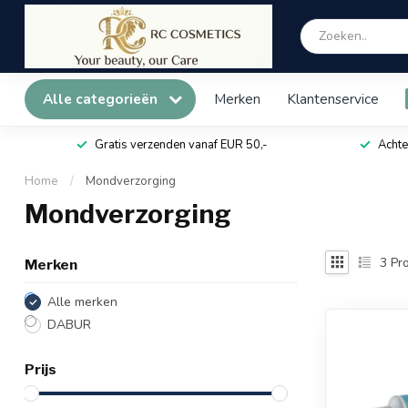
Alle categorieën
Merken
Klantenservice
Gratis verzenden vanaf EUR 50,-
Achte
Home
/
Mondverzorging
Mondverzorging
3
Pro
Merken
Alle merken
DABUR
Prijs