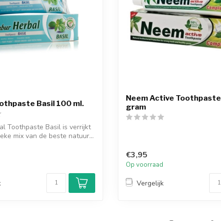
Neem Active Toothpaste
othpaste Basil 100 ml.
gram
l Toothpaste Basil is verrijkt
eke mix van de beste natuur...
€3,95
d
Op voorraad
k
Vergelijk