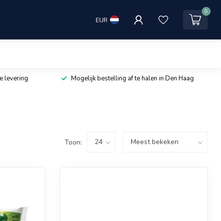
0
EUR
e levering
Mogelijk bestelling af te halen in Den Haag
Toon: