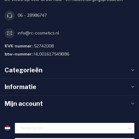
06 - 28986747
info@rc-cosmetics.nl
KVK nummer:
52742008
btw-nummer:
NL001617549B86
Categorieën
Informatie
Mijn account