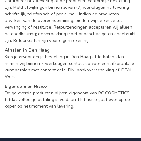
Controleer bij aflevering of de producten conform je bestelling
zijn. Meld afwijkingen binnen zeven (7) werkdagen na levering
schriftelijk, telefonisch of per e-mail. Indien de producten
afwijken van de overeenstemming, bieden wij de keuze tot
vervanging of restitutie. Retourzendingen accepteren wij alleen
na goedkeuring; de verpakking moet onbeschadigd en ongebruikt
zijn. Retourkosten zijn voor eigen rekening.
Afhalen in Den Haag
Kies je ervoor om je bestelling in Den Haag af te halen, dan
nemen wij binnen 2 werkdagen contact op voor een afspraak. Je
kunt betalen met contant geld, PIN, bankoverschrijving of iDEAL |
Wero.
Eigendom en Risico
De geleverde producten blijven eigendom van RC COSMETICS
totdat volledige betaling is voldaan. Het risico gaat over op de
koper op het moment van levering.