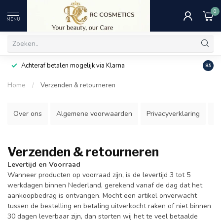
0
MENU
Achteraf betalen mogelijk via Klarna
Uitst
8.5
Home
/
Verzenden & retourneren
Over ons
Algemene voorwaarden
Privacyverklaring
B
Verzenden & retourneren
Levertijd en Voorraad
Wanneer producten op voorraad zijn, is de levertijd 3 tot 5
werkdagen binnen Nederland, gerekend vanaf de dag dat het
aankoopbedrag is ontvangen. Mocht een artikel onverwacht
tussen de bestelling en betaling uitverkocht raken of niet binnen
30 dagen leverbaar zijn, dan storten wij het te veel betaalde