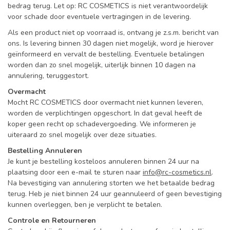
bedrag terug. Let op: RC COSMETICS is niet verantwoordelijk
voor schade door eventuele vertragingen in de levering.
Als een product niet op voorraad is, ontvang je z.s.m. bericht van
ons. Is levering binnen 30 dagen niet mogelijk, word je hierover
geïnformeerd en vervalt de bestelling. Eventuele betalingen
worden dan zo snel mogelijk, uiterlijk binnen 10 dagen na
annulering, teruggestort.
Overmacht
Mocht RC COSMETICS door overmacht niet kunnen leveren,
worden de verplichtingen opgeschort. In dat geval heeft de
koper geen recht op schadevergoeding. We informeren je
uiteraard zo snel mogelijk over deze situaties.
Bestelling Annuleren
Je kunt je bestelling kosteloos annuleren binnen 24 uur na
plaatsing door een e-mail te sturen naar
info@rc-cosmetics.nl
.
Na bevestiging van annulering storten we het betaalde bedrag
terug. Heb je niet binnen 24 uur geannuleerd of geen bevestiging
kunnen overleggen, ben je verplicht te betalen.
Controle en Retourneren