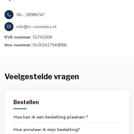
06 - 28986747
info@rc-cosmetics.nl
KVK nummer
: 52742008
btw-nummer:
NL001617549B86
Veelgestelde vragen
Bestellen
Hoe kan ik een bestelling plaatsen ?
Hoe annuleer ik mijn bestelling?