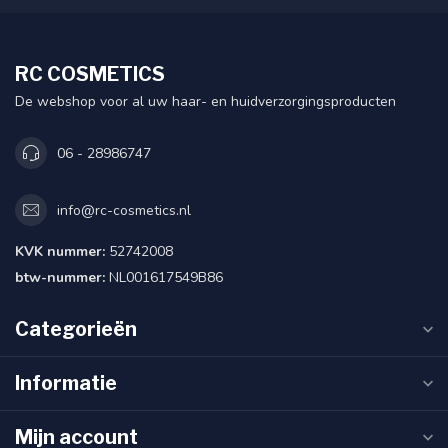
RC COSMETICS
De webshop voor al uw haar- en huidverzorgingsproducten
06 - 28986747
info@rc-cosmetics.nl
KVK nummer:
52742008
btw-nummer:
NL001617549B86
Categorieën
Informatie
Mijn account