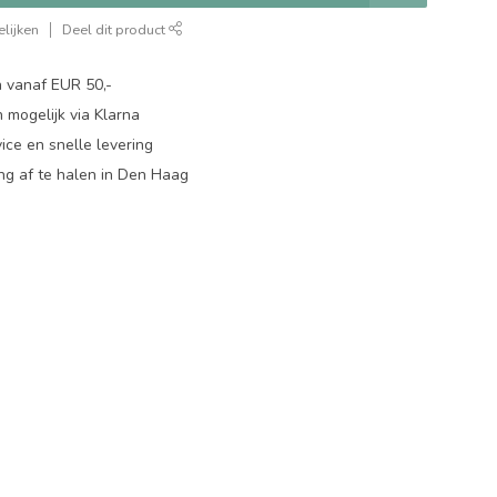
lijken
Deel dit product
n vanaf EUR 50,-
 mogelijk via Klarna
ice en snelle levering
ing af te halen in Den Haag