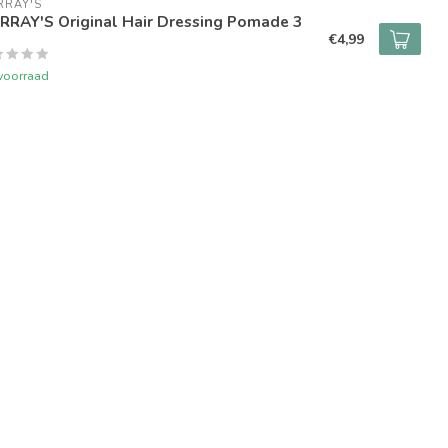
RRAY'S
RRAY'S Original Hair Dressing Pomade 3
€4,99
voorraad