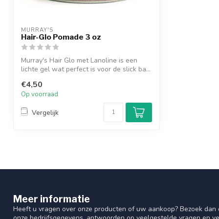
MURRAY'S
Hair-Glo Pomade 3 oz
Murray's Hair Glo met Lanoline is een
lichte gel wat perfect is voor de slick ba...
€4,50
Op voorraad
Vergelijk
Meer informatie
Heeft u vragen over onze producten of uw aankoop? Bezoek dan o
onze bedrijfsgegevens, antwoorden op veelgestelde vragen en ve