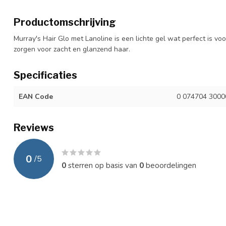
Productomschrijving
Murray's Hair Glo met Lanoline is een lichte gel wat perfect is voor
zorgen voor zacht en glanzend haar.
Specificaties
EAN Code
0 074704 3000
Reviews
0
/
5
0
sterren op basis van
0
beoordelingen