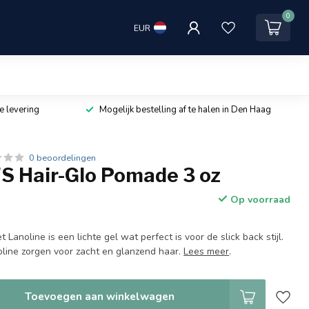
0
EUR
e levering
Mogelijk bestelling af te halen in Den Haag
0 beoordelingen
 Hair-Glo Pomade 3 oz
Op voorraad
 Lanoline is een lichte gel wat perfect is voor de slick back stijl.
oline zorgen voor zacht en glanzend haar.
Lees meer
.
Toevoegen aan winkelwagen