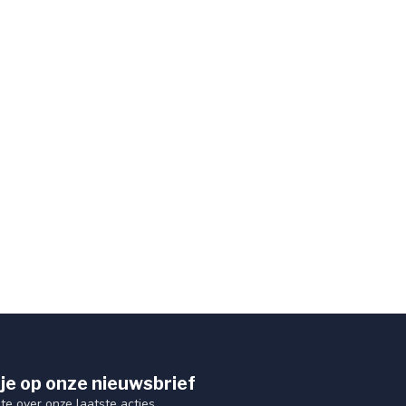
je op onze nieuwsbrief
gte over onze laatste acties