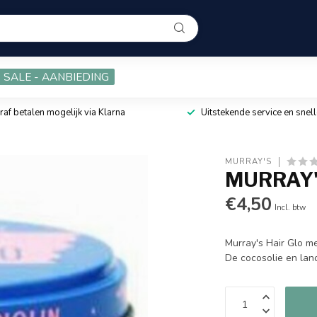
SALE - AANBIEDING
raf betalen mogelijk via Klarna
Uitstekende service en snell
MURRAY'S
MURRAY'S
€4,50
Incl. btw
Murray's Hair Glo met
De cocosolie en lan