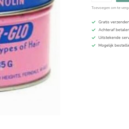
Toevoegen om te verge
Gratis verzende
Achteraf betalen
Uitstekende serv
Mogelijk bestell