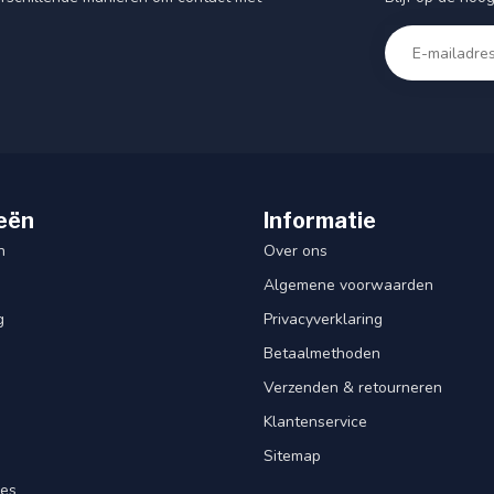
eën
Informatie
n
Over ons
Algemene voorwaarden
g
Privacyverklaring
Betaalmethoden
Verzenden & retourneren
Klantenservice
Sitemap
res