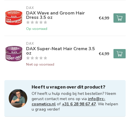
DAX
DAX Wave and Groom Hair
Dress 3.5 oz
€4,99
Op voorraad
DAX
DAX Super-Neat Hair Creme 3.5
oz
€4,99
Niet op voorraad
Heeft u vragen over dit product?
Of heeft u hulp nodig bij het bestellen? Neem
gerust contact met ons op via
info@rc-
cosmetics.nl
of
+31 6 28 98 67 47
. We helpen
u graag verder!