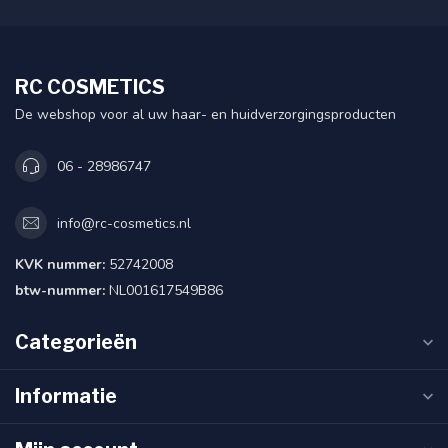
RC COSMETICS
De webshop voor al uw haar- en huidverzorgingsproducten
06 - 28986747
info@rc-cosmetics.nl
KVK nummer:
52742008
btw-nummer:
NL001617549B86
Categorieën
Informatie