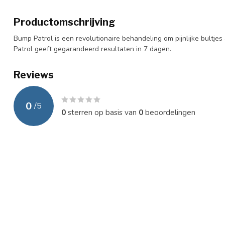
Productomschrijving
Bump Patrol is een revolutionaire behandeling om pijnlijke bultje
Patrol geeft gegarandeerd resultaten in 7 dagen.
Reviews
0
/
5
0
sterren op basis van
0
beoordelingen