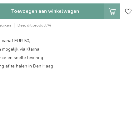
Toevoegen aan winkelwagen
lijken
Deel dit product
n vanaf EUR 50,-
 mogelijk via Klarna
ice en snelle levering
ing af te halen in Den Haag