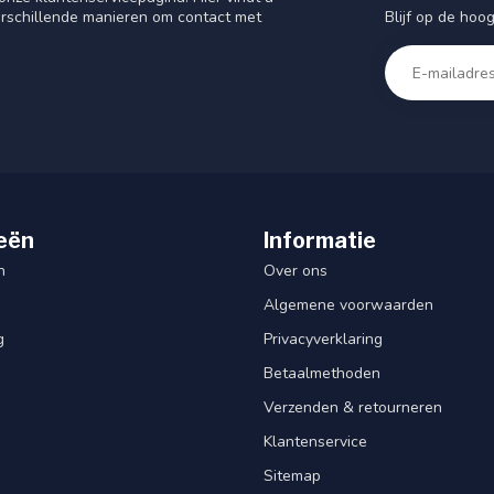
Blijf op de hoo
rschillende manieren om contact met
eën
Informatie
n
Over ons
Algemene voorwaarden
g
Privacyverklaring
Betaalmethoden
Verzenden & retourneren
Klantenservice
Sitemap