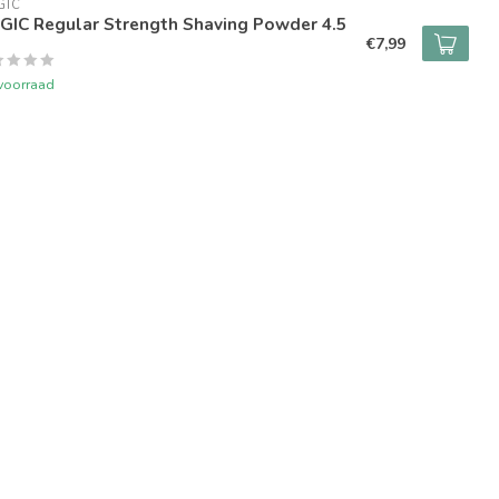
GIC
GIC Regular Strength Shaving Powder 4.5
€7,99
voorraad