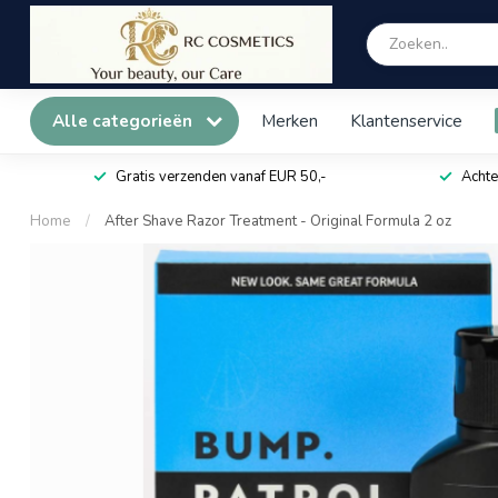
Alle categorieën
Merken
Klantenservice
Gratis verzenden vanaf EUR 50,-
Achte
Home
/
After Shave Razor Treatment - Original Formula 2 oz