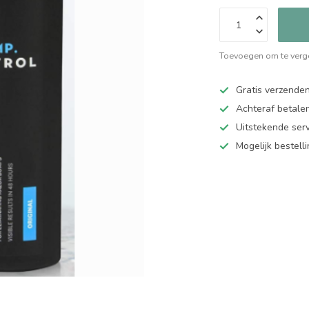
Toevoegen om te verge
Gratis verzende
Achteraf betalen
Uitstekende serv
Mogelijk bestell