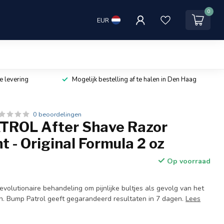
0
EUR
e levering
Mogelijk bestelling af te halen in Den Haag
0 beoordelingen
ROL After Shave Razor
 - Original Formula 2 oz
Op voorraad
evolutionaire behandeling om pijnlijke bultjes als gevolg van het
n. Bump Patrol geeft gegarandeerd resultaten in 7 dagen.
Lees