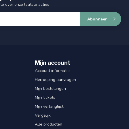
gte over onze laatste acties
Abonneer
Mijn account
Account informatie
Herroeping aanvragen
Mijn bestellingen
Mijn tickets
Mijn verlanglijst
Vergelijk
Alle producten