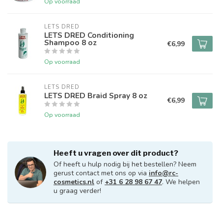
Op voorraad
LETS DRED
LETS DRED Conditioning
Shampoo 8 oz
€6,99
Op voorraad
LETS DRED
LETS DRED Braid Spray 8 oz
€6,99
Op voorraad
Heeft u vragen over dit product?
Of heeft u hulp nodig bij het bestellen? Neem
gerust contact met ons op via
info@rc-
cosmetics.nl
of
+31 6 28 98 67 47
. We helpen
u graag verder!