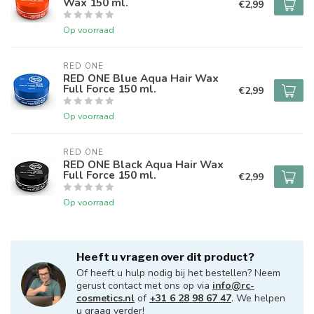
Wax 150 ml.
€2,99
Op voorraad
RED ONE
RED ONE Blue Aqua Hair Wax
Full Force 150 ml.
€2,99
Op voorraad
RED ONE
RED ONE Black Aqua Hair Wax
Full Force 150 ml.
€2,99
Op voorraad
Heeft u vragen over dit product?
Of heeft u hulp nodig bij het bestellen? Neem
gerust contact met ons op via
info@rc-
cosmetics.nl
of
+31 6 28 98 67 47
. We helpen
u graag verder!