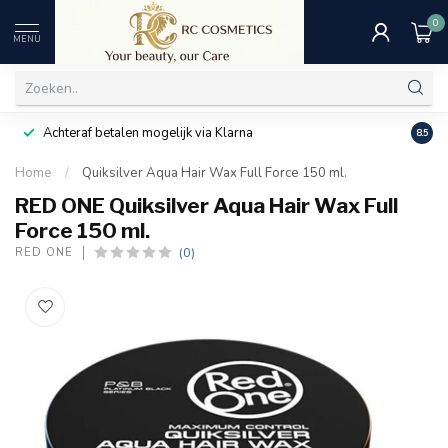
0
MENU
Achteraf betalen mogelijk via Klarna
Uitst
8.5
Home
/
Quiksilver Aqua Hair Wax Full Force 150 ml.
RED ONE Quiksilver Aqua Hair Wax Full
Force 150 ml.
(0)
RED ONE