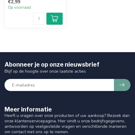
€2,99
geven m...
Op voorraad
Abonneer je op onze nieuwsbrief
Blijf op de hoogte over onze laatste acties
Meer informatie
Heeft u vragen over onze producten of uw aankoop? Bezoek dan
onze klantenservicepagina. Hier vindt u onze bedrijfsgegevens,
antwoorden op veelgestelde vragen en verschillende manieren
om contact met ons op te nemen.