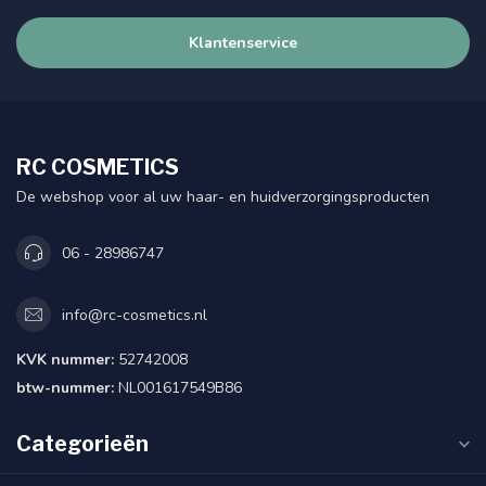
Klantenservice
RC COSMETICS
De webshop voor al uw haar- en huidverzorgingsproducten
06 - 28986747
info@rc-cosmetics.nl
KVK nummer:
52742008
btw-nummer:
NL001617549B86
Categorieën