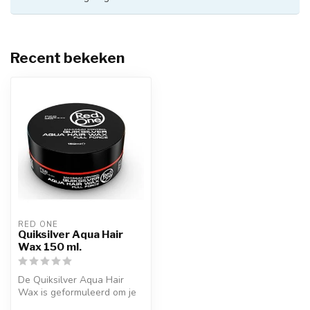
Recent bekeken
RED ONE
Quiksilver Aqua Hair
Wax 150 ml.
De Quiksilver Aqua Hair
Wax is geformuleerd om je
een mannelijke geur te