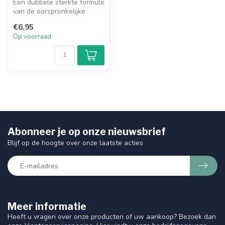
Een dubbele sterkte formule
van de oorspronkelijke
crème formule.
€6,95
Op voorraad
Abonneer je op onze nieuwsbrief
Blijf op de hoogte over onze laatste acties
Meer informatie
Heeft u vragen over onze producten of uw aankoop? Bezoek dan