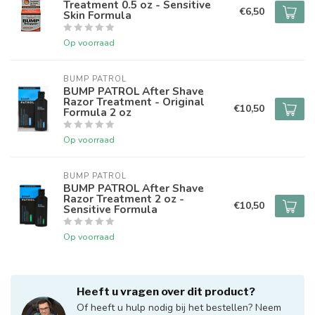
Treatment 0.5 oz - Sensitive
€6,50
Skin Formula
Op voorraad
BUMP PATROL
BUMP PATROL After Shave
Razor Treatment - Original
€10,50
Formula 2 oz
Op voorraad
BUMP PATROL
BUMP PATROL After Shave
Razor Treatment 2 oz -
€10,50
Sensitive Formula
Op voorraad
Heeft u vragen over dit product?
Of heeft u hulp nodig bij het bestellen? Neem