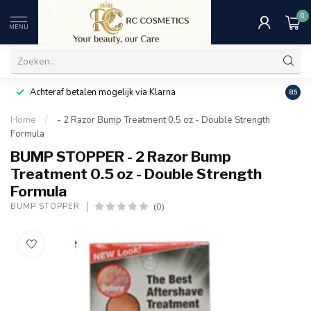
0
MENU
Achteraf betalen mogelijk via Klarna
Uitst
8.5
Home
/
- 2 Razor Bump Treatment 0.5 oz - Double Strength
Formula
BUMP STOPPER - 2 Razor Bump
Treatment 0.5 oz - Double Strength
Formula
(0)
BUMP STOPPER