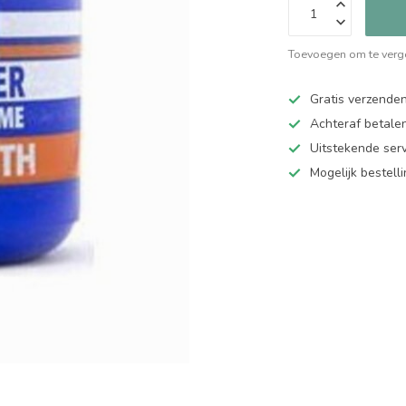
Toevoegen om te verge
Gratis verzende
Achteraf betalen
Uitstekende serv
Mogelijk bestell