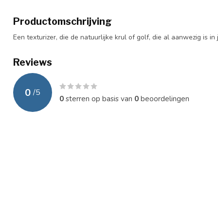
Productomschrijving
Een texturizer, die de natuurlijke krul of golf, die al aanwezig is in j
Reviews
0
/
5
0
sterren op basis van
0
beoordelingen