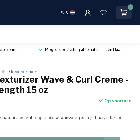
0
EUR
e levering
Mogelijk bestelling af te halen in Den Haag
0 beoordelingen
exturizer Wave & Curl Creme -
ength 15 oz
Op voorraad
 natuurlijke krul of golf, die al aanwezig is in je haar, uitbreidt.