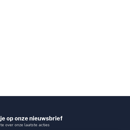
je op onze nieuwsbrief
gte over onze laatste acties