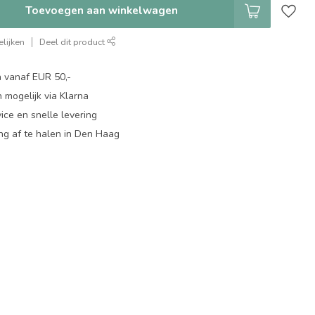
Toevoegen aan winkelwagen
lijken
Deel dit product
n vanaf EUR 50,-
 mogelijk via Klarna
ice en snelle levering
ing af te halen in Den Haag