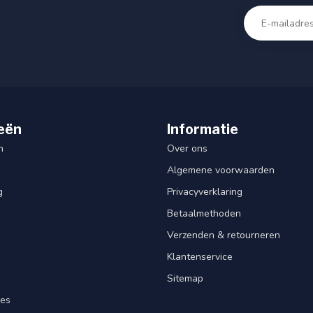
eën
Informatie
n
Over ons
Algemene voorwaarden
g
Privacyverklaring
Betaalmethoden
Verzenden & retourneren
Klantenservice
Sitemap
res