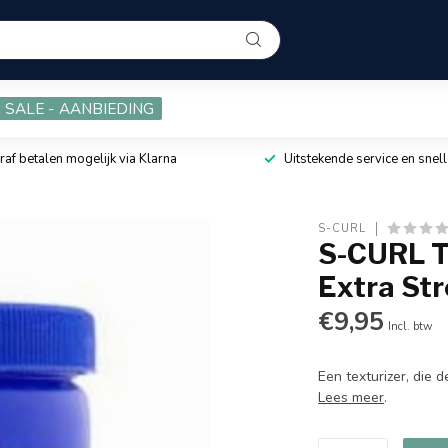
SALE - AANBIEDING
raf betalen mogelijk via Klarna
Uitstekende service en snell
S-CURL
S-CURL T
Extra Str
€9,95
Incl. btw
Een texturizer, die de
Lees meer
.