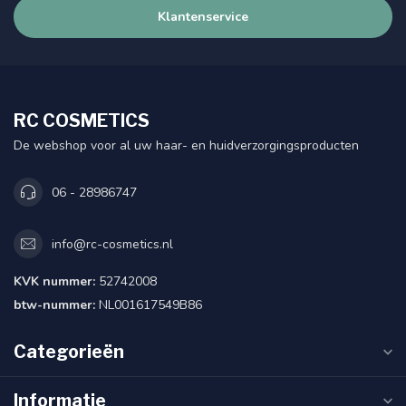
Klantenservice
RC COSMETICS
De webshop voor al uw haar- en huidverzorgingsproducten
06 - 28986747
info@rc-cosmetics.nl
KVK nummer:
52742008
btw-nummer:
NL001617549B86
Categorieën
Informatie