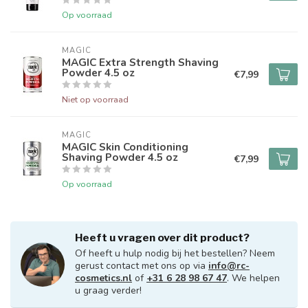
Op voorraad
MAGIC
MAGIC Extra Strength Shaving
Powder 4.5 oz
€7,99
Niet op voorraad
MAGIC
MAGIC Skin Conditioning
Shaving Powder 4.5 oz
€7,99
Op voorraad
Heeft u vragen over dit product?
Of heeft u hulp nodig bij het bestellen? Neem
gerust contact met ons op via
info@rc-
cosmetics.nl
of
+31 6 28 98 67 47
. We helpen
u graag verder!