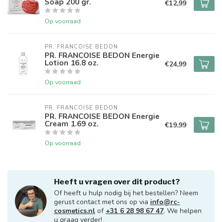
Soap 200 gr.
€12,99
Op voorraad
PR. FRANCOISE BEDON
PR. FRANCOISE BEDON Energie
Lotion 16.8 oz.
€24,99
Op voorraad
PR. FRANCOISE BEDON
PR. FRANCOISE BEDON Energie
Cream 1.69 oz.
€19,99
Op voorraad
Heeft u vragen over dit product?
Of heeft u hulp nodig bij het bestellen? Neem
gerust contact met ons op via
info@rc-
cosmetics.nl
of
+31 6 28 98 67 47
. We helpen
u graag verder!