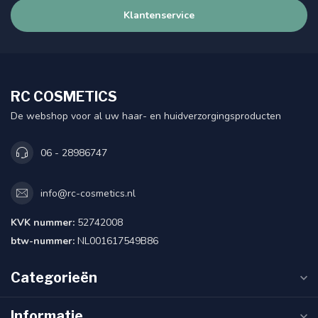
Klantenservice
RC COSMETICS
De webshop voor al uw haar- en huidverzorgingsproducten
06 - 28986747
info@rc-cosmetics.nl
KVK nummer:
52742008
btw-nummer:
NL001617549B86
Categorieën
Informatie