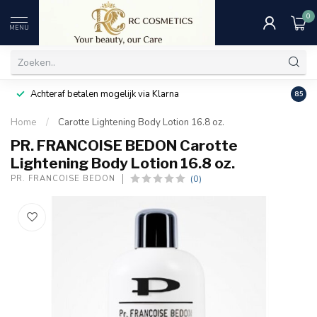
0
MENU
Achteraf betalen mogelijk via Klarna
Uitst
8.5
Home
/
Carotte Lightening Body Lotion 16.8 oz.
PR. FRANCOISE BEDON Carotte
Lightening Body Lotion 16.8 oz.
(0)
PR. FRANCOISE BEDON