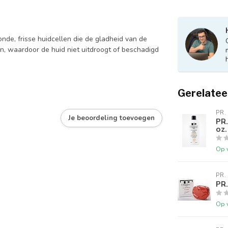
nde, frisse huidcellen die de gladheid van de
en, waardoor de huid niet uitdroogt of beschadigd
Gerelatee
PR.
Je beoordeling toevoegen
PR
oz.
Op 
PR.
PR
Op 