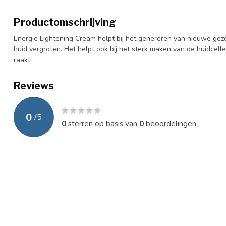
Productomschrijving
Energie Lightening Cream helpt bij het genereren van nieuwe gezo
huid vergroten. Het helpt ook bij het sterk maken van de huidcell
raakt.
Reviews
0
/
5
0
sterren op basis van
0
beoordelingen