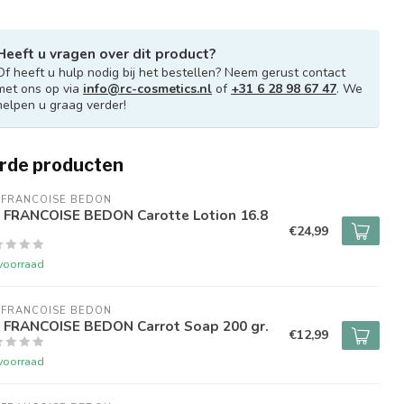
Heeft u vragen over dit product?
Of heeft u hulp nodig bij het bestellen? Neem gerust contact
met ons op via
info@rc-cosmetics.nl
of
+31 6 28 98 67 47
. We
helpen u graag verder!
rde producten
 FRANCOISE BEDON
. FRANCOISE BEDON Carotte Lotion 16.8
€24,99
voorraad
 FRANCOISE BEDON
. FRANCOISE BEDON Carrot Soap 200 gr.
€12,99
voorraad