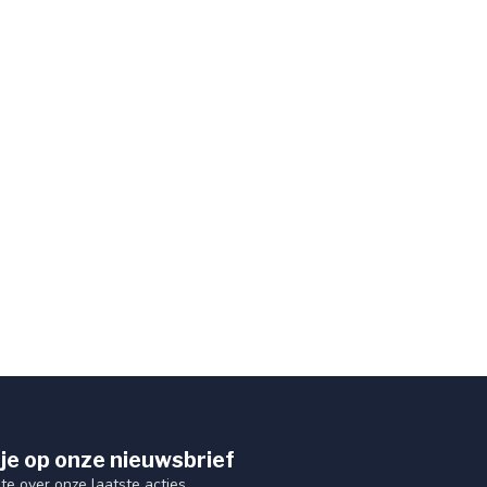
je op onze nieuwsbrief
gte over onze laatste acties