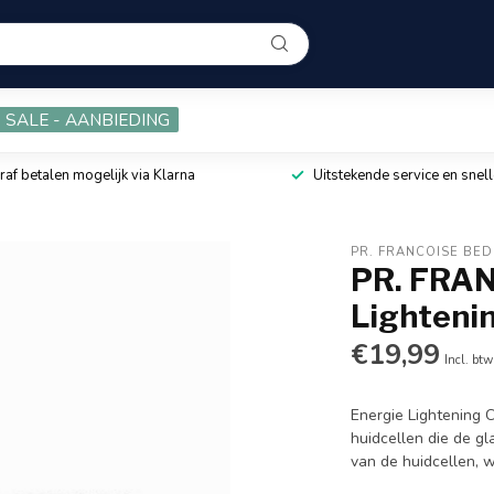
SALE - AANBIEDING
raf betalen mogelijk via Klarna
Uitstekende service en snell
PR. FRANCOISE BE
PR. FRA
Lightenin
€19,99
Incl. btw
Energie Lightening 
huidcellen die de gl
van de huidcellen, 