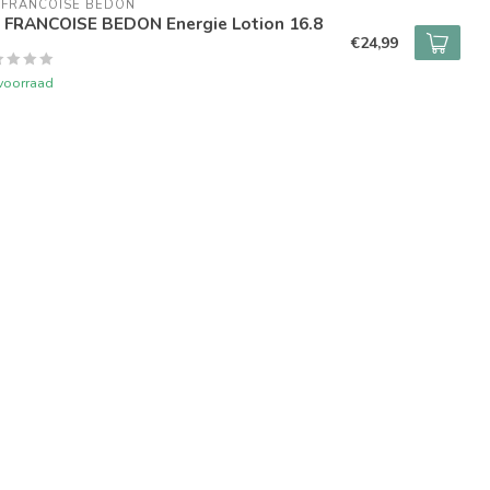
 FRANCOISE BEDON
. FRANCOISE BEDON Energie Lotion 16.8
€24,99
voorraad