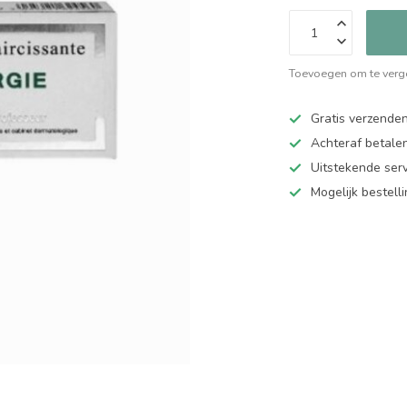
Toevoegen om te verge
Gratis verzende
Achteraf betalen
Uitstekende serv
Mogelijk bestell