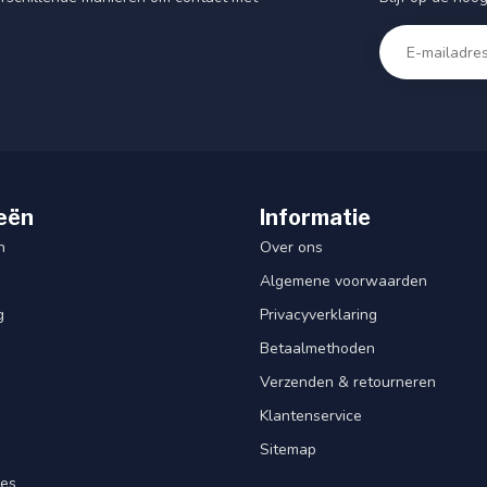
eën
Informatie
n
Over ons
Algemene voorwaarden
g
Privacyverklaring
Betaalmethoden
Verzenden & retourneren
Klantenservice
Sitemap
res