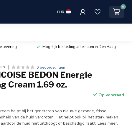
0
EUR
e levering
Mogelijk bestelling af te halen in Den Haag
0 beoordelingen
DON
NCOISE BEDON Energie
g Cream 1.69 oz.
Op voorraad
Cream helpt bij het genereren van nieuwe gezonde, frisse
adheid van de huid vergroten. Het helpt ook bij het sterk maken
waardoor de huid niet uitdroogt of beschadigd raakt.
Lees meer
.