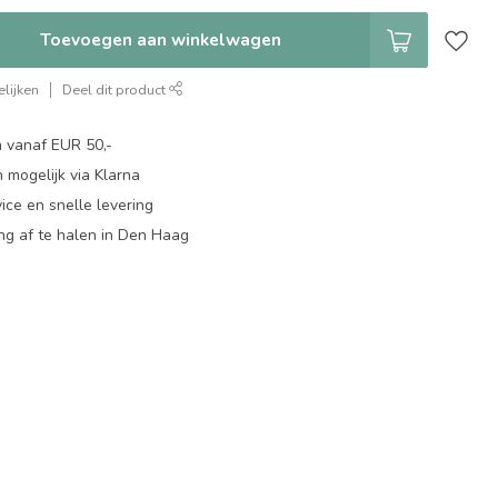
Toevoegen aan winkelwagen
lijken
Deel dit product
n vanaf EUR 50,-
 mogelijk via Klarna
ice en snelle levering
ing af te halen in Den Haag