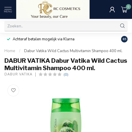
0
MENU
Achteraf betalen mogelijk via Klarna
Uitst
8.5
Home
/
Dabur Vatika Wild Cactus Multivitamin Shampoo 400 ml.
DABUR VATIKA Dabur Vatika Wild Cactus
Multivitamin Shampoo 400 ml.
(0)
DABUR VATIKA