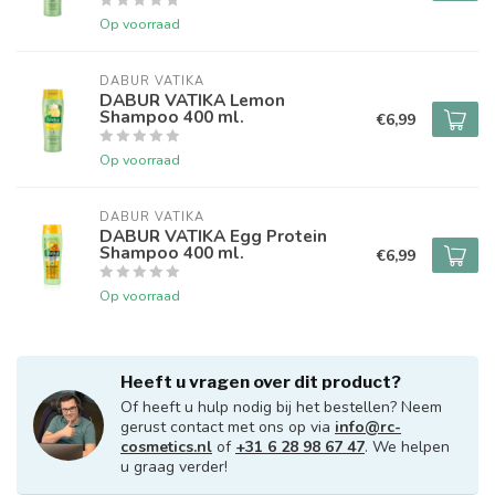
Op voorraad
DABUR VATIKA
DABUR VATIKA Lemon
Shampoo 400 ml.
€6,99
Op voorraad
DABUR VATIKA
DABUR VATIKA Egg Protein
Shampoo 400 ml.
€6,99
Op voorraad
Heeft u vragen over dit product?
Of heeft u hulp nodig bij het bestellen? Neem
gerust contact met ons op via
info@rc-
cosmetics.nl
of
+31 6 28 98 67 47
. We helpen
u graag verder!