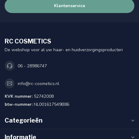
Klantenservice
RC COSMETICS
De webshop voor al uw haar- en huidverzorgingsproducten
06 - 28986747
info@rc-cosmetics.nl
KVK nummer:
52742008
btw-nummer:
NL001617549B86
Categorieën
Informatie