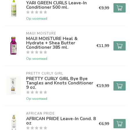
YARI GREEN CURLS Leave-In
Conditioner 500 ml.
€9,99
Op voorraad
MAUI MOISTURE
MAUI MOISTURE Heal &
Hydrate + Shea Butter
€11,99
Conditioner 385 ml.
Op voorraad
PRETTY CURLY GIRL
PRETTY CURLY GIRL Bye Bye
Tangles and Knots Conditioner
€19,99
9 oz.
Op voorraad
AFRICAN PRIDE 
AFRICAN PRIDE Leave-In Cond. 8
oz
€6,99