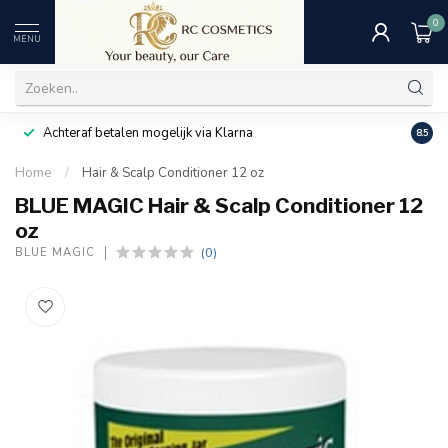
0
MENU
Achteraf betalen mogelijk via Klarna
Uitst
8.5
Home
/
Hair & Scalp Conditioner 12 oz
BLUE MAGIC Hair & Scalp Conditioner 12
oz
(0)
BLUE MAGIC