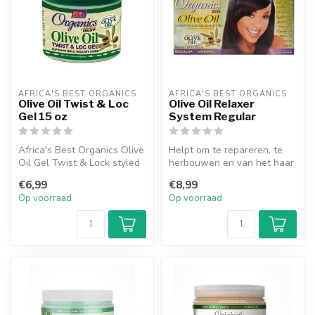
AFRICA'S BEST ORGANICS
AFRICA'S BEST ORGANICS
Olive Oil Twist & Loc
Olive Oil Relaxer
Gel 15 oz
System Regular
Africa's Best Organics Olive
Helpt om te repareren, te
Oil Gel Twist & Lock styled
herbouwen en van het haar
en voedt het haar.
de elasticiteit te herstelle...
€6,99
€8,99
Op voorraad
Op voorraad