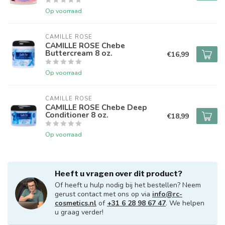
Op voorraad
CAMILLE ROSE
CAMILLE ROSE Chebe
Buttercream 8 oz.
€16,99
Op voorraad
CAMILLE ROSE
CAMILLE ROSE Chebe Deep
Conditioner 8 oz.
€18,99
Op voorraad
Heeft u vragen over dit product?
Of heeft u hulp nodig bij het bestellen? Neem
gerust contact met ons op via
info@rc-
cosmetics.nl
of
+31 6 28 98 67 47
. We helpen
u graag verder!