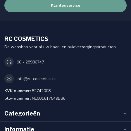
Klantenservice
RC COSMETICS
De webshop voor al uw haar- en huidverzorgingsproducten
06 - 28986747
info@rc-cosmetics.nl
KVK nummer:
52742008
btw-nummer:
NL001617549B86
Categorieën
Informatie