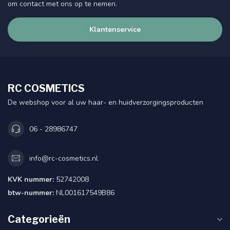
om contact met ons op te nemen.
Klantenservice
RC COSMETICS
De webshop voor al uw haar- en huidverzorgingsproducten
06 - 28986747
info@rc-cosmetics.nl
KVK nummer:
52742008
btw-nummer:
NL001617549B86
Categorieën