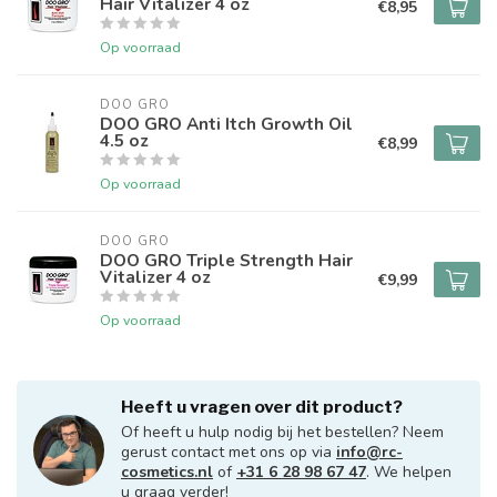
Hair Vitalizer 4 oz
€8,95
Op voorraad
DOO GRO
DOO GRO Anti Itch Growth Oil
4.5 oz
€8,99
Op voorraad
DOO GRO
DOO GRO Triple Strength Hair
Vitalizer 4 oz
€9,99
Op voorraad
Heeft u vragen over dit product?
Of heeft u hulp nodig bij het bestellen? Neem
gerust contact met ons op via
info@rc-
cosmetics.nl
of
+31 6 28 98 67 47
. We helpen
u graag verder!