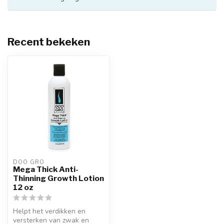
Recent bekeken
DOO GRO
Mega Thick Anti-
Thinning Growth Lotion
12 oz
Helpt het verdikken en
versterken van zwak en