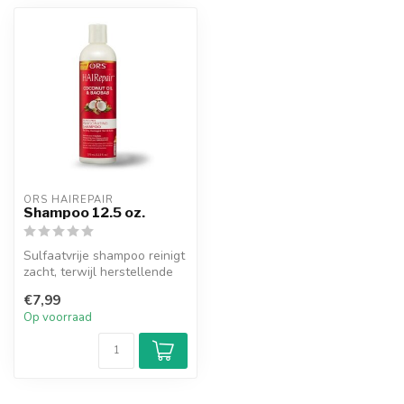
ORS HAIREPAIR
Shampoo 12.5 oz.
Sulfaatvrije shampoo reinigt
zacht, terwijl herstellende
oliën en plantaardige e...
€7,99
Op voorraad