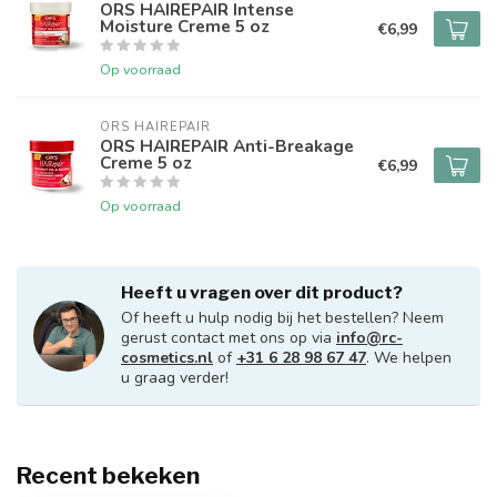
ORS HAIREPAIR Intense
Moisture Creme 5 oz
€6,99
Op voorraad
ORS HAIREPAIR
ORS HAIREPAIR Anti-Breakage
Creme 5 oz
€6,99
Op voorraad
Heeft u vragen over dit product?
Of heeft u hulp nodig bij het bestellen? Neem
gerust contact met ons op via
info@rc-
cosmetics.nl
of
+31 6 28 98 67 47
. We helpen
u graag verder!
Recent bekeken