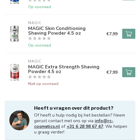
Op voorraad
MAGIC
MAGIC Skin Conditioning
Shaving Powder 4.5 oz
€7,99
Op voorraad
MAGIC
MAGIC Extra Strength Shaving
Powder 4.5 oz
€7,99
Niet op voorraad
Heeft u vragen over dit product?
Of heeft u hulp nodig bij het bestellen? Neem
gerust contact met ons op via
info@rc-
cosmetics.nl
of
+31 6 28 98 67 47
. We helpen
u graag verder!