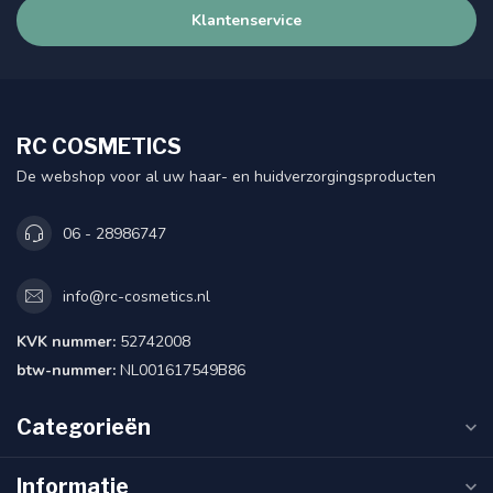
Klantenservice
RC COSMETICS
De webshop voor al uw haar- en huidverzorgingsproducten
06 - 28986747
info@rc-cosmetics.nl
KVK nummer:
52742008
btw-nummer:
NL001617549B86
Categorieën
Informatie