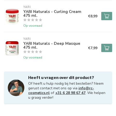
YARI
YARI Naturals - Curling Cream
475 ml.
€8,99
Op voorraad
YARI
YARI Naturals - Deep Masque
475 ml.
€7,99
Op voorraad
Heeft u vragen over dit product?
Of heeft u hulp nodig bij het bestellen? Neem
gerust contact met ons op via
info@rc-
cosmetics.nl
of
+31 6 28 98 67 47
. We helpen
u graag verder!