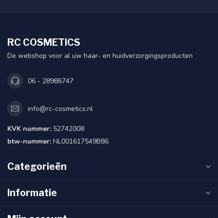
RC COSMETICS
De webshop voor al uw haar- en huidverzorgingsproducten
06 - 28986747
info@rc-cosmetics.nl
KVK nummer:
52742008
btw-nummer:
NL001617549B86
Categorieën
Informatie