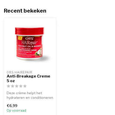
Recent bekeken
ORS HAIREPAIR
Anti-Breakage Creme
5 oz
Deze crème helpt het
hydrateren en conditioneren
van zwak en beschadigd
€6,99
haar.
Op voorraad