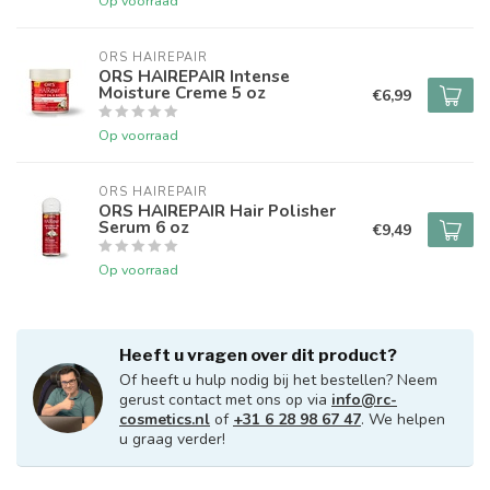
Op voorraad
ORS HAIREPAIR
ORS HAIREPAIR Intense
Moisture Creme 5 oz
€6,99
Op voorraad
ORS HAIREPAIR
ORS HAIREPAIR Hair Polisher
Serum 6 oz
€9,49
Op voorraad
Heeft u vragen over dit product?
Of heeft u hulp nodig bij het bestellen? Neem
gerust contact met ons op via
info@rc-
cosmetics.nl
of
+31 6 28 98 67 47
. We helpen
u graag verder!