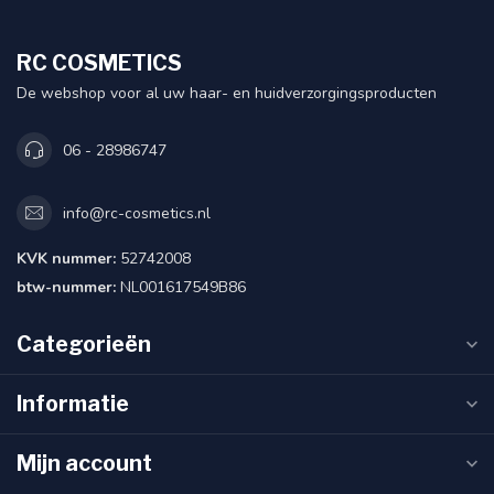
RC COSMETICS
De webshop voor al uw haar- en huidverzorgingsproducten
06 - 28986747
info@rc-cosmetics.nl
KVK nummer:
52742008
btw-nummer:
NL001617549B86
Categorieën
Informatie
Mijn account