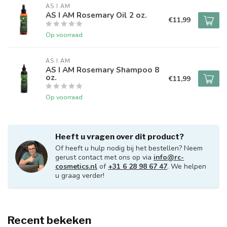
AS I AM
AS I AM Rosemary Oil 2 oz.
€11,99
Op voorraad
AS I AM
AS I AM Rosemary Shampoo 8
oz.
€11,99
Op voorraad
Heeft u vragen over dit product?
Of heeft u hulp nodig bij het bestellen? Neem
gerust contact met ons op via
info@rc-
cosmetics.nl
of
+31 6 28 98 67 47
. We helpen
u graag verder!
Recent bekeken