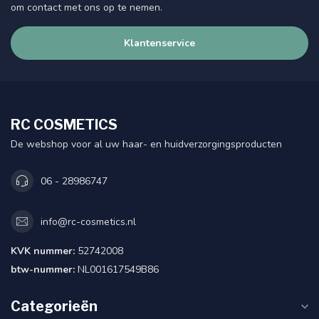
om contact met ons op te nemen.
Klantenservice
RC COSMETICS
De webshop voor al uw haar- en huidverzorgingsproducten
06 - 28986747
info@rc-cosmetics.nl
KVK nummer:
52742008
btw-nummer:
NL001617549B86
Categorieën