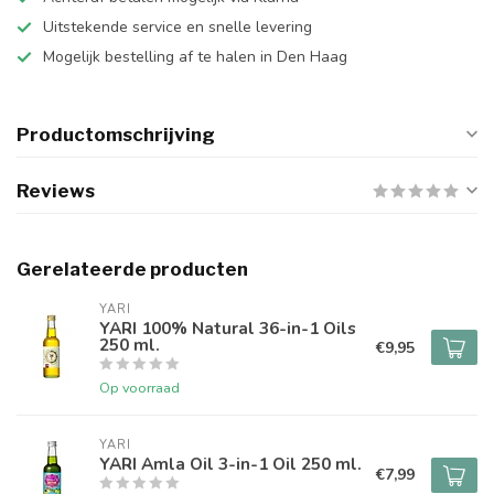
Uitstekende service en snelle levering
Mogelijk bestelling af te halen in Den Haag
Productomschrijving
Reviews
Gerelateerde producten
YARI
YARI 100% Natural 36-in-1 Oils
250 ml.
€9,95
Op voorraad
YARI
YARI Amla Oil 3-in-1 Oil 250 ml.
€7,99