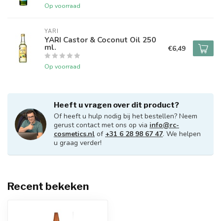
Op voorraad
YARI
YARI Castor & Coconut Oil 250
ml.
€6,49
Op voorraad
Heeft u vragen over dit product?
Of heeft u hulp nodig bij het bestellen? Neem
gerust contact met ons op via
info@rc-
cosmetics.nl
of
+31 6 28 98 67 47
. We helpen
u graag verder!
Recent bekeken