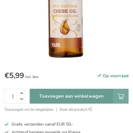
€5,99
Op voorraad
Incl. btw
Toevoegen aan winkelwagen
Toevoegen om te vergelijken
Deel dit product
Gratis verzenden vanaf EUR 50,-
Achteraf betalen mogelijk via Klarna