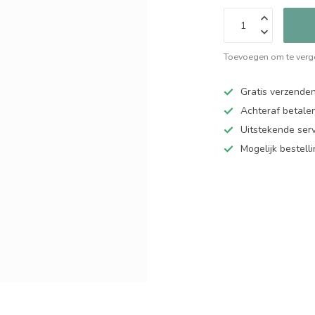
Toevoegen om te verge
Gratis verzende
Achteraf betalen
Uitstekende serv
Mogelijk bestell