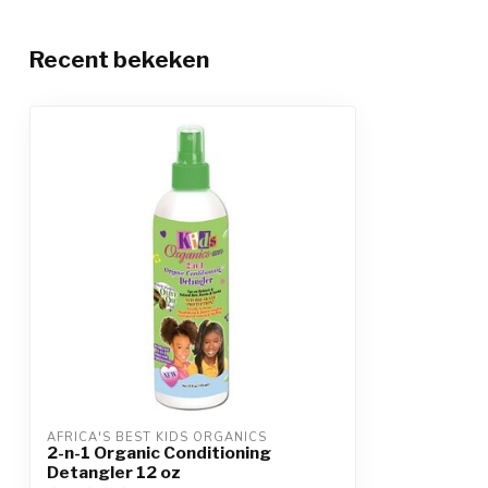
Recent bekeken
AFRICA'S BEST KIDS ORGANICS
2-n-1 Organic Conditioning
Detangler 12 oz