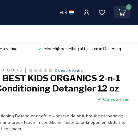
0
EUR
e levering
Mogelijk bestelling af te halen in Den Haag
0 beoordelingen
S ORGANICS
 BEST KIDS ORGANICS 2-n-1
onditioning Detangler 12 oz
Op voorraad
tioning Detangler geeft je kinderen de anti-breuk bescherming.
anti-breuk leave-in conditioner helpt door knopen en klitten te
.
Lees meer
.