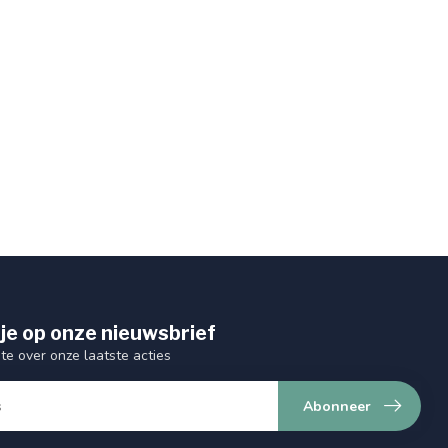
je op onze nieuwsbrief
gte over onze laatste acties
Abonneer