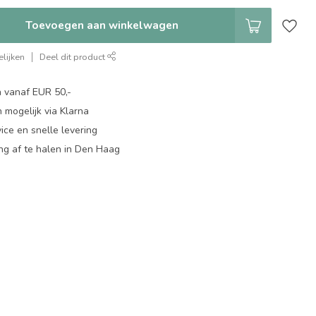
Toevoegen aan winkelwagen
lijken
Deel dit product
n vanaf EUR 50,-
 mogelijk via Klarna
ice en snelle levering
ing af te halen in Den Haag