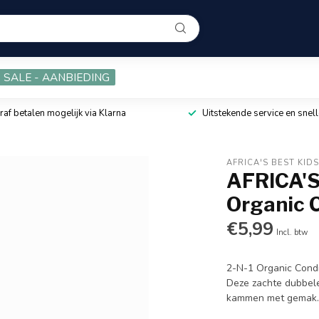
SALE - AANBIEDING
raf betalen mogelijk via Klarna
Uitstekende service en snell
AFRICA'S BEST KID
AFRICA'S
Organic C
€5,99
Incl. btw
2-N-1 Organic Condi
Deze zachte dubbele 
kammen met gemak