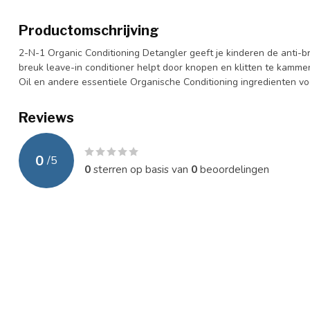
Productomschrijving
2-N-1 Organic Conditioning Detangler geeft je kinderen de anti-
breuk leave-in conditioner helpt door knopen en klitten te kamm
Oil en andere essentiele Organische Conditioning ingredienten voor
Reviews
0
/
5
0
sterren op basis van
0
beoordelingen