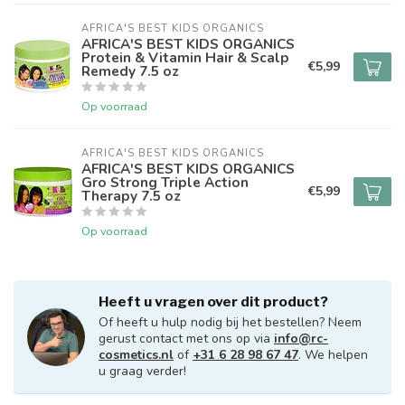
AFRICA'S BEST KIDS ORGANICS
AFRICA'S BEST KIDS ORGANICS
Protein & Vitamin Hair & Scalp
€5,99
Remedy 7.5 oz
Op voorraad
AFRICA'S BEST KIDS ORGANICS
AFRICA'S BEST KIDS ORGANICS
Gro Strong Triple Action
€5,99
Therapy 7.5 oz
Op voorraad
Heeft u vragen over dit product?
Of heeft u hulp nodig bij het bestellen? Neem
gerust contact met ons op via
info@rc-
cosmetics.nl
of
+31 6 28 98 67 47
. We helpen
u graag verder!