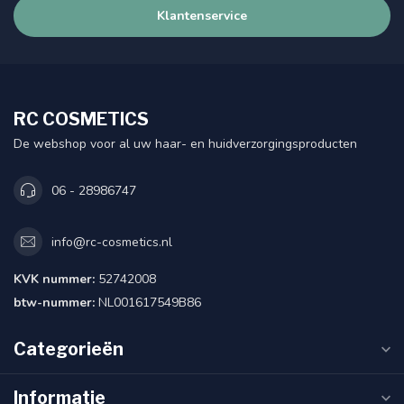
Klantenservice
RC COSMETICS
De webshop voor al uw haar- en huidverzorgingsproducten
06 - 28986747
info@rc-cosmetics.nl
KVK nummer:
52742008
btw-nummer:
NL001617549B86
Categorieën
Informatie