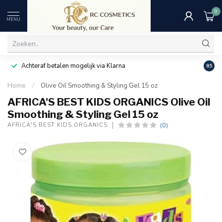
0
MENU
Achteraf betalen mogelijk via Klarna
Uitst
8.5
Home
/
Olive Oil Smoothing & Styling Gel 15 oz
AFRICA'S BEST KIDS ORGANICS Olive Oil
Smoothing & Styling Gel 15 oz
(0)
AFRICA'S BEST KIDS ORGANICS