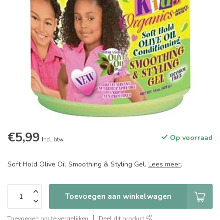
€5,99
Op voorraad
Incl. btw
Soft Hold Olive Oil Smoothing & Styling Gel.
Lees meer
.
Toevoegen aan winkelwagen
Toevoegen om te vergelijken
Deel dit product