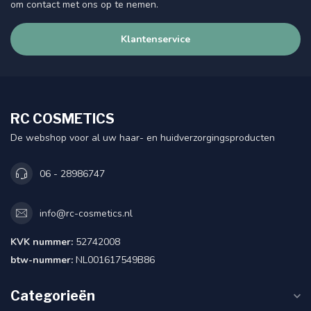
om contact met ons op te nemen.
Klantenservice
RC COSMETICS
De webshop voor al uw haar- en huidverzorgingsproducten
06 - 28986747
info@rc-cosmetics.nl
KVK nummer:
52742008
btw-nummer:
NL001617549B86
Categorieën