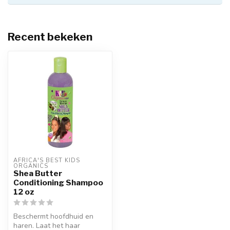
Recent bekeken
AFRICA'S BEST KIDS 
ORGANICS
Shea Butter
Conditioning Shampoo
12 oz
Beschermt hoofdhuid en
haren. Laat het haar