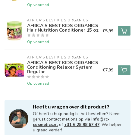
Op voorraad
AFRICA'S BEST KIDS ORGANICS
AFRICA'S BEST KIDS ORGANICS
Hair Nutrition Conditioner 15 oz
€5,99
Op voorraad
AFRICA'S BEST KIDS ORGANICS
AFRICA'S BEST KIDS ORGANICS
Conditioning Relaxer System
€7,99
Regular
Op voorraad
Heeft u vragen over dit product?
Of heeft u hulp nodig bij het bestellen? Neem
gerust contact met ons op via
info@rc-
cosmetics.nl
of
+31 6 28 98 67 47
. We helpen
u graag verder!