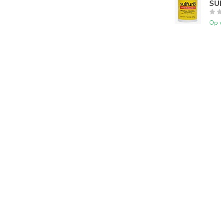
SUL
Op 