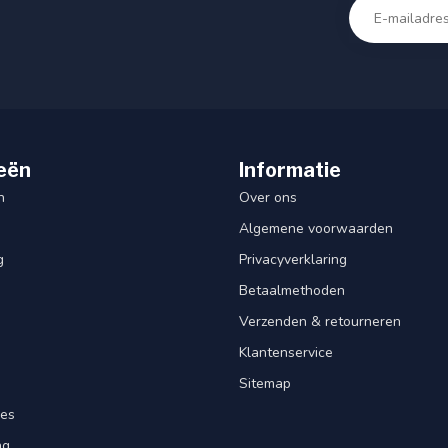
eën
Informatie
n
Over ons
Algemene voorwaarden
g
Privacyverklaring
Betaalmethoden
Verzenden & retourneren
Klantenservice
Sitemap
res
ng