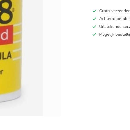
Gratis verzende
Achteraf betalen
Uitstekende serv
Mogelijk bestell