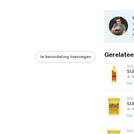
Gerelatee
Je beoordeling toevoegen
SU
SUL
Op 
SU
SUL
Op 
SU