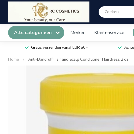
Alle categorieën
Merken
Klantenservice
Gratis verzenden vanaf EUR 50,-
Achte
Home
/
Anti-Dandruff Hair and Scalp Conditioner Hairdress 2 oz