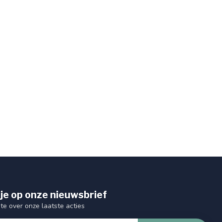
je op onze nieuwsbrief
gte over onze laatste acties