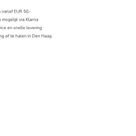
n vanaf EUR 50,-
 mogelijk via Klarna
ice en snelle levering
ing af te halen in Den Haag