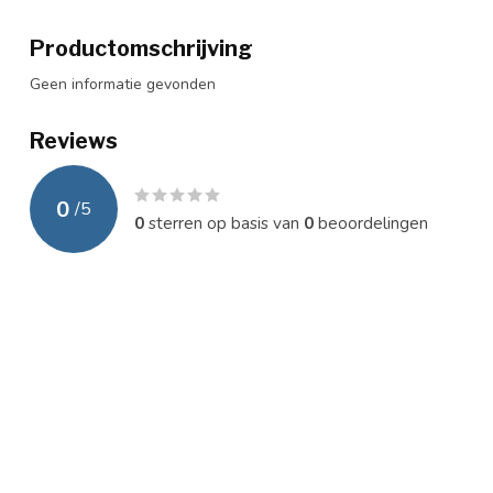
Productomschrijving
Geen informatie gevonden
Reviews
0
/
5
0
sterren op basis van
0
beoordelingen