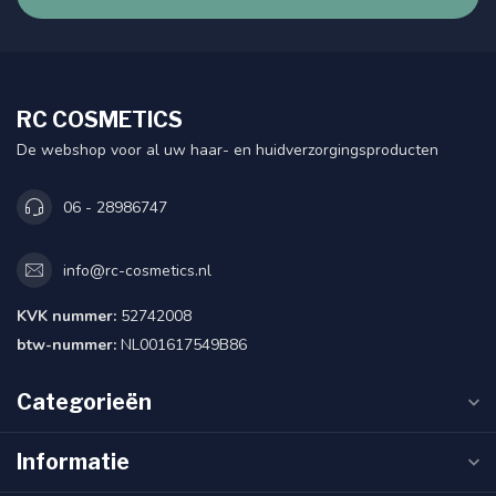
RC COSMETICS
De webshop voor al uw haar- en huidverzorgingsproducten
06 - 28986747
info@rc-cosmetics.nl
KVK nummer:
52742008
btw-nummer:
NL001617549B86
Categorieën
Informatie