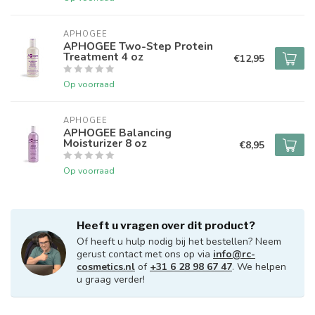
APHOGEE
APHOGEE Two-Step Protein
Treatment 4 oz
€12,95
Op voorraad
APHOGEE
APHOGEE Balancing
Moisturizer 8 oz
€8,95
Op voorraad
Heeft u vragen over dit product?
Of heeft u hulp nodig bij het bestellen? Neem
gerust contact met ons op via
info@rc-
cosmetics.nl
of
+31 6 28 98 67 47
. We helpen
u graag verder!