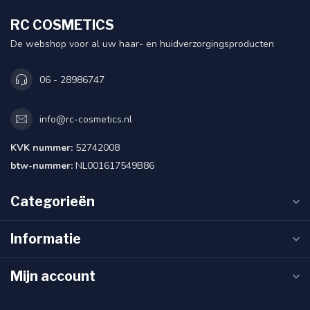
RC COSMETICS
De webshop voor al uw haar- en huidverzorgingsproducten
06 - 28986747
info@rc-cosmetics.nl
KVK nummer:
52742008
btw-nummer:
NL001617549B86
Categorieën
Informatie
Mijn account