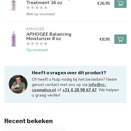
Treatment 16 oz
€26,95
Niet op voorraad
APHOGEE
APHOGEE Balancing
Moisturizer 8 oz
€8,95
Op voorraad
Heeft u vragen over dit product?
Of heeft u hulp nodig bij het bestellen? Neem
gerust contact met ons op via
info@rc-
cosmetics.nl
of
+31 6 28 98 67 47
. We helpen
u graag verder!
Recent bekeken