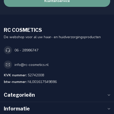
Klantenservice
RC COSMETICS
De webshop voor al uw haar- en huidverzorgingsproducten
06 - 28986747
info@rc-cosmetics.nl
KVK nummer:
52742008
btw-nummer:
NL001617549B86
Categorieën
Informatie