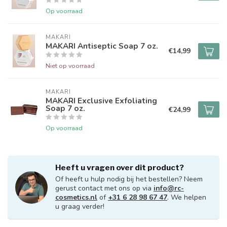
Op voorraad
MAKARI
MAKARI Antiseptic Soap 7 oz.
€14,99
Niet op voorraad
MAKARI
MAKARI Exclusive Exfoliating
Soap 7 oz.
€24,99
Op voorraad
Heeft u vragen over dit product?
Of heeft u hulp nodig bij het bestellen? Neem
gerust contact met ons op via
info@rc-
cosmetics.nl
of
+31 6 28 98 67 47
. We helpen
u graag verder!