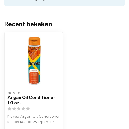
Recent bekeken
NOVEX
Argan Oil Conditioner
10 oz.
Novex Argan Oil Conditioner
is speciaal ontworpen om
de haarstrengen op