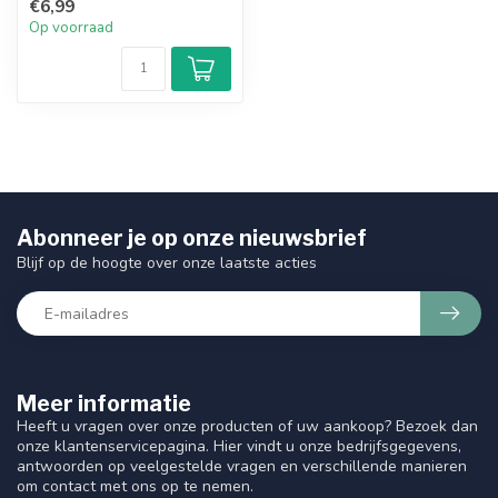
€6,99
natuurli...
Op voorraad
Abonneer je op onze nieuwsbrief
Blijf op de hoogte over onze laatste acties
Meer informatie
Heeft u vragen over onze producten of uw aankoop? Bezoek dan
onze klantenservicepagina. Hier vindt u onze bedrijfsgegevens,
antwoorden op veelgestelde vragen en verschillende manieren
om contact met ons op te nemen.