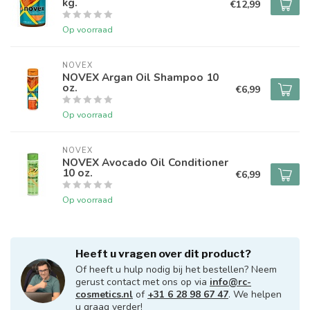
kg.
€12,99
Op voorraad
NOVEX
NOVEX Argan Oil Shampoo 10
oz.
€6,99
Op voorraad
NOVEX
NOVEX Avocado Oil Conditioner
10 oz.
€6,99
Op voorraad
Heeft u vragen over dit product?
Of heeft u hulp nodig bij het bestellen? Neem
gerust contact met ons op via
info@rc-
cosmetics.nl
of
+31 6 28 98 67 47
. We helpen
u graag verder!