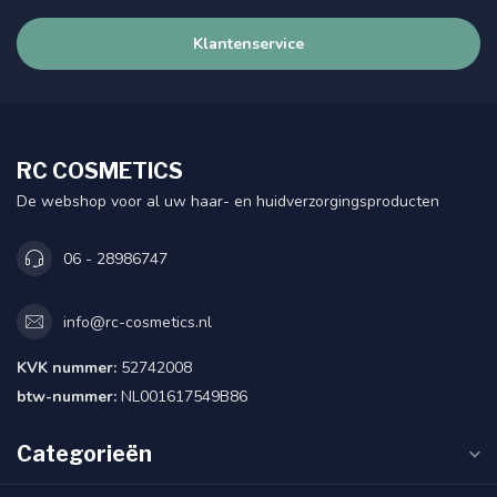
Klantenservice
RC COSMETICS
De webshop voor al uw haar- en huidverzorgingsproducten
06 - 28986747
info@rc-cosmetics.nl
KVK nummer:
52742008
btw-nummer:
NL001617549B86
Categorieën