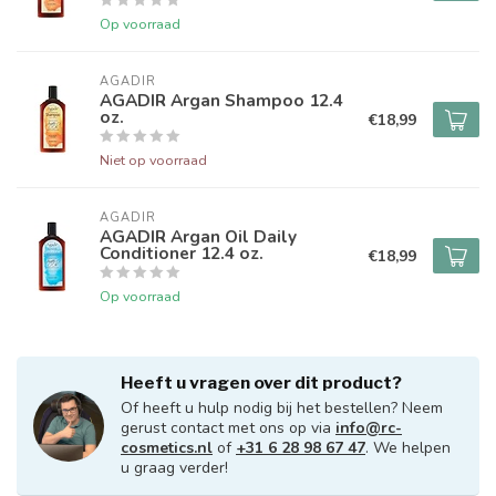
Op voorraad
AGADIR
AGADIR Argan Shampoo 12.4
oz.
€18,99
Niet op voorraad
AGADIR
AGADIR Argan Oil Daily
Conditioner 12.4 oz.
€18,99
Op voorraad
Heeft u vragen over dit product?
Of heeft u hulp nodig bij het bestellen? Neem
gerust contact met ons op via
info@rc-
cosmetics.nl
of
+31 6 28 98 67 47
. We helpen
u graag verder!