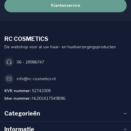
Klantenservice
RC COSMETICS
De webshop voor al uw haar- en huidverzorgingsproducten
06 - 28986747
info@rc-cosmetics.nl
KVK nummer:
52742008
btw-nummer:
NL001617549B86
Categorieën
Informatie