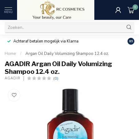
0
MENU
Achteraf betalen mogelijk via Klarna
Uitst
8.5
Home
/
Argan Oil Daily Volumizing Shampoo 12.4 oz.
AGADIR Argan Oil Daily Volumizing
Shampoo 12.4 oz.
(0)
AGADIR