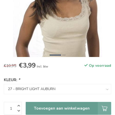
€3,99
€10,95
Op voorraad
Incl. btw
KLEUR:
*
Toevoegen aan winkelwagen