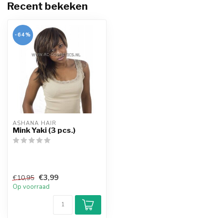
Recent bekeken
-64%
ASHANA HAIR
Mink Yaki (3 pcs.)
€3,99
€10,95
Op voorraad