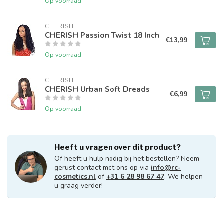
Op voorraad
CHERISH
CHERISH Passion Twist 18 Inch
€13,99
Op voorraad
CHERISH
CHERISH Urban Soft Dreads
€6,99
Op voorraad
Heeft u vragen over dit product?
Of heeft u hulp nodig bij het bestellen? Neem
gerust contact met ons op via
info@rc-
cosmetics.nl
of
+31 6 28 98 67 47
. We helpen
u graag verder!