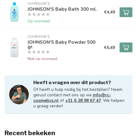
JOHNSON'S
JOHNSON'S Baby Bath 300 ml.
€4,49
Op voorraad
JOHNSON'S
JOHNSON'S Baby Powder 500
gr.
€6,49
Niet op voorraad
Heeft u vragen over dit product?
Of heeft u hulp nodig bij het bestellen? Neem
gerust contact met ons op via
info@rc-
cosmetics.nl
of
+31 6 28 98 67 47
. We helpen
u graag verder!
Recent bekeken