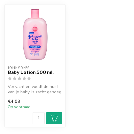
JOHNSON'S
Baby Lotion 500 ml.
Verzacht en voedt de huid
van je baby. Is zacht genoeg
om 's ochtends en' s avon...
€4,99
Op voorraad