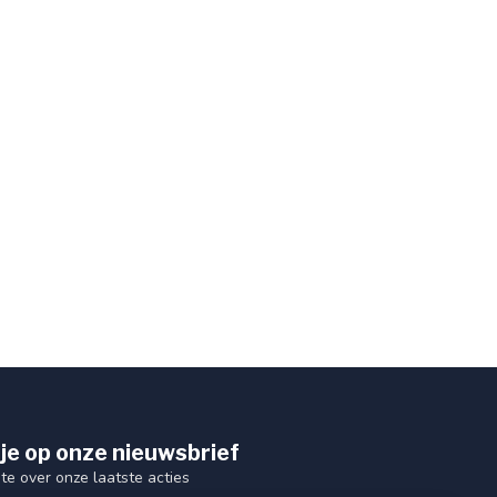
je op onze nieuwsbrief
gte over onze laatste acties