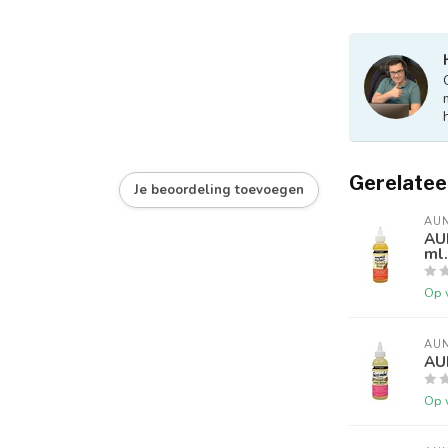
Gerelatee
Je beoordeling toevoegen
AUN
AUN
ml.
Op 
AUN
AUN
Op 