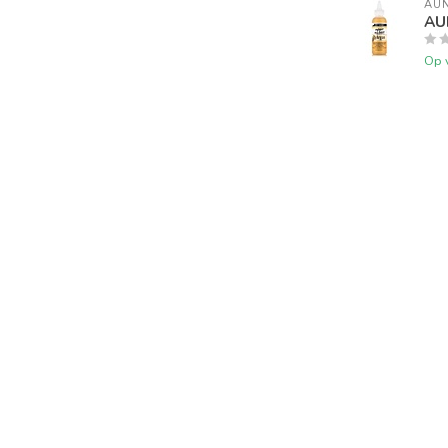
AUN
AUN
Op 