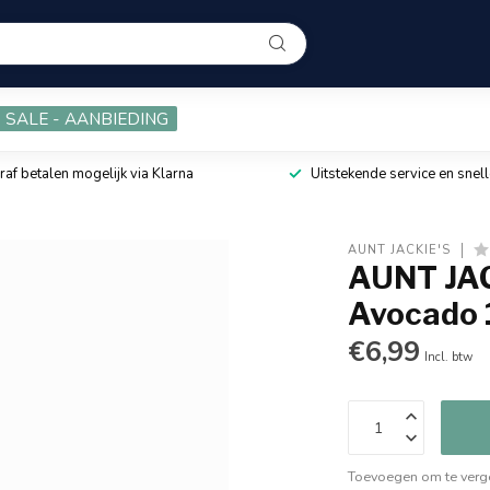
SALE - AANBIEDING
raf betalen mogelijk via Klarna
Uitstekende service en snell
AUNT JACKIE'S
AUNT JAC
Avocado 
€6,99
Incl. btw
Toevoegen om te verge