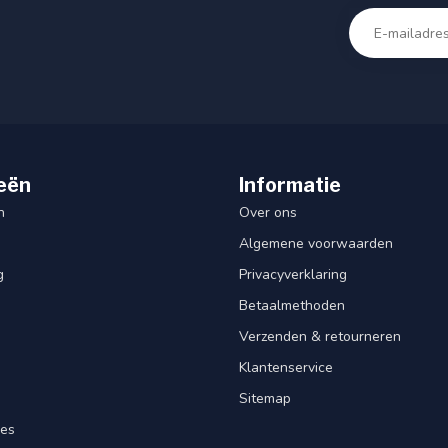
eën
Informatie
n
Over ons
Algemene voorwaarden
g
Privacyverklaring
Betaalmethoden
Verzenden & retourneren
Klantenservice
Sitemap
res