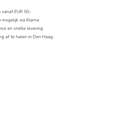
n vanaf EUR 50,-
 mogelijk via Klarna
ice en snelle levering
ing af te halen in Den Haag