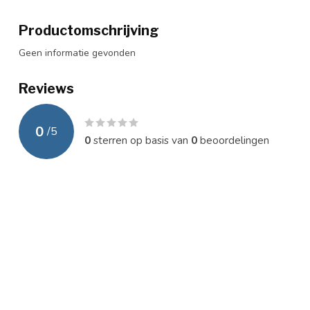
Productomschrijving
Geen informatie gevonden
Reviews
0
/
5
0
sterren op basis van
0
beoordelingen