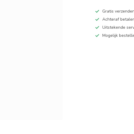
Gratis verzende
Achteraf betalen
Uitstekende serv
Mogelijk bestell