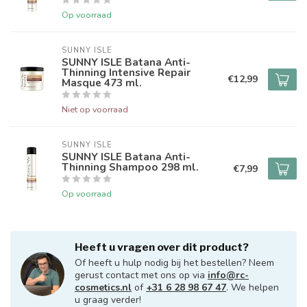
Op voorraad
SUNNY ISLE
SUNNY ISLE Batana Anti-
Thinning Intensive Repair
€12,99
Masque 473 ml.
Niet op voorraad
SUNNY ISLE
SUNNY ISLE Batana Anti-
Thinning Shampoo 298 ml.
€7,99
Op voorraad
Heeft u vragen over dit product?
Of heeft u hulp nodig bij het bestellen? Neem
gerust contact met ons op via
info@rc-
cosmetics.nl
of
+31 6 28 98 67 47
. We helpen
u graag verder!