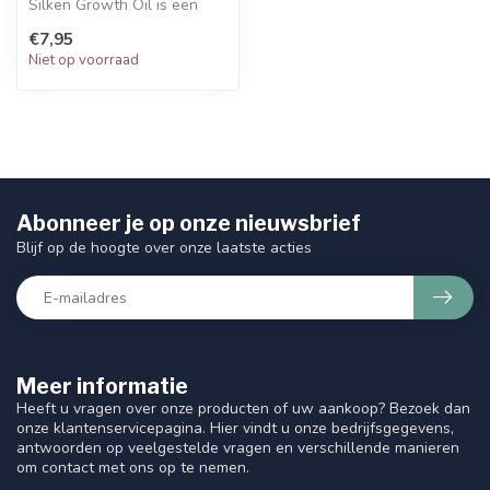
Silken Growth Oil is een
zijdezachte olie voor intens...
€7,95
Niet op voorraad
Abonneer je op onze nieuwsbrief
Blijf op de hoogte over onze laatste acties
Meer informatie
Heeft u vragen over onze producten of uw aankoop? Bezoek dan
onze klantenservicepagina. Hier vindt u onze bedrijfsgegevens,
antwoorden op veelgestelde vragen en verschillende manieren
om contact met ons op te nemen.