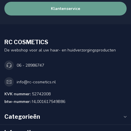
Klantenservice
RC COSMETICS
De webshop voor al uw haar- en huidverzorgingsproducten
06 - 28986747
info@rc-cosmetics.nl
KVK nummer:
52742008
btw-nummer:
NL001617549B86
Categorieën