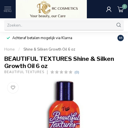
0
MENU
Achteraf betalen mogelijk via Klarna
Uitst
8.5
Home
/
Shine & Silken Growth Oil 6 oz
BEAUTIFUL TEXTURES Shine & Silken
Growth Oil 6 oz
(0)
BEAUTIFUL TEXTURES