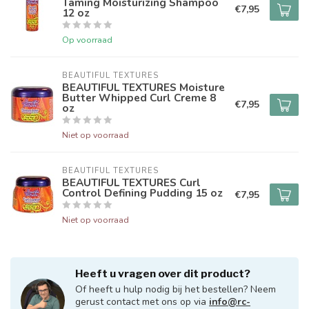
Taming Moisturizing Shampoo
€7,95
12 oz
Op voorraad
BEAUTIFUL TEXTURES
BEAUTIFUL TEXTURES Moisture
Butter Whipped Curl Creme 8
€7,95
oz
Niet op voorraad
BEAUTIFUL TEXTURES
BEAUTIFUL TEXTURES Curl
Control Defining Pudding 15 oz
€7,95
Niet op voorraad
Heeft u vragen over dit product?
Of heeft u hulp nodig bij het bestellen? Neem
gerust contact met ons op via
info@rc-