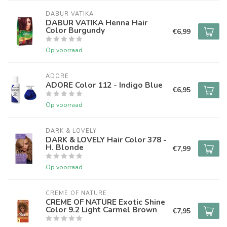
DABUR VATIKA
DABUR VATIKA Henna Hair
Color Burgundy
€6,99
Op voorraad
ADORE
ADORE Color 112 - Indigo Blue
€6,95
Op voorraad
DARK & LOVELY
DARK & LOVELY Hair Color 378 -
H. Blonde
€7,99
Op voorraad
CREME OF NATURE
CREME OF NATURE Exotic Shine
Color 9.2 Light Carmel Brown
€7,95