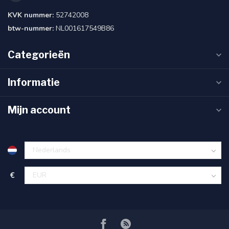
KVK nummer:
52742008
btw-nummer:
NL001617549B86
Categorieën
Informatie
Mijn account
€