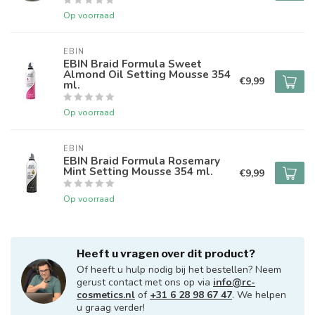
Op voorraad
EBIN
EBIN Braid Formula Sweet
Almond Oil Setting Mousse 354
€9,99
ml.
Op voorraad
EBIN
EBIN Braid Formula Rosemary
Mint Setting Mousse 354 ml.
€9,99
Op voorraad
Heeft u vragen over dit product?
Of heeft u hulp nodig bij het bestellen? Neem
gerust contact met ons op via
info@rc-
cosmetics.nl
of
+31 6 28 98 67 47
. We helpen
u graag verder!