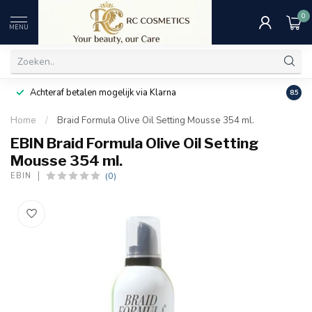
0
MENU
Achteraf betalen mogelijk via Klarna
Uitst
8.5
Home
/
Braid Formula Olive Oil Setting Mousse 354 ml.
EBIN Braid Formula Olive Oil Setting
Mousse 354 ml.
(0)
EBIN