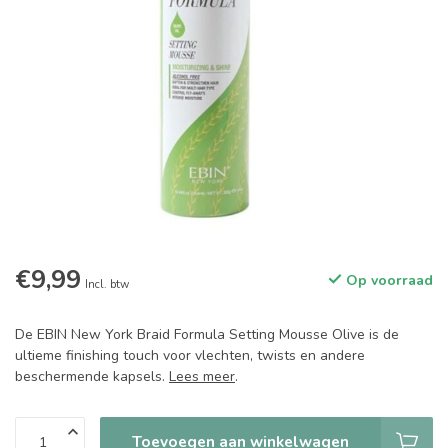
€9,99
Op voorraad
Incl. btw
De EBIN New York Braid Formula Setting Mousse Olive is de
ultieme finishing touch voor vlechten, twists en andere
beschermende kapsels.
Lees meer
.
Toevoegen aan winkelwagen